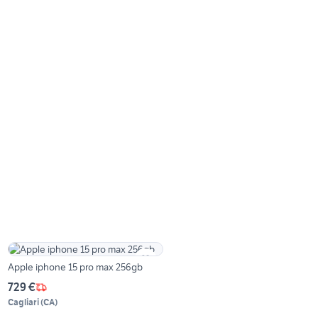
Apple iphone 15 pro max 256gb
729 €
Cagliari
(
CA
)