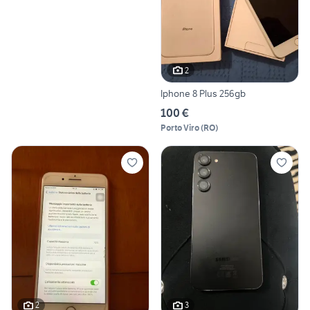
2
Iphone 8 Plus 256gb
100 €
Porto Viro
(
RO
)
2
3