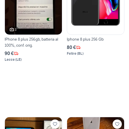
3
IPhone 8 plus 256gb, batteria al
Iphone 8 plus 256 Gb
100%, conf. orig.
80 €
90 €
Feltre
(
BL
)
Lecce
(
LE
)