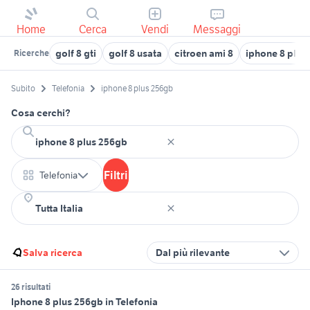
Home
Cerca
Vendi
Messaggi
golf 8 gti
golf 8 usata
citroen ami 8
iphone 8 plus
Ricerche
Subito
Telefonia
iphone 8 plus 256gb
Cosa cerchi?
Filtri
Telefonia
Salva ricerca
Dal più rilevante
26 risultati
Iphone 8 plus 256gb in Telefonia