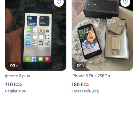
6
6
iphone 8 plus
iPhone 8 Plus 256Gb
110 €
180 €
Cagliari
(
CA
)
Fossacesia
(
CH
)