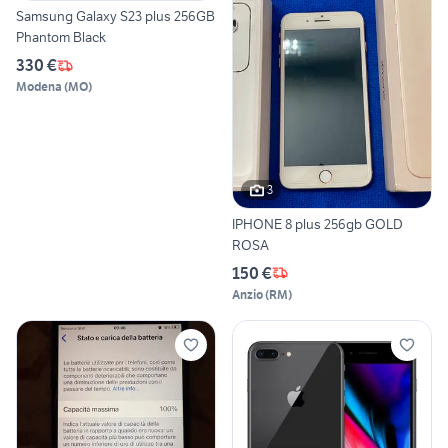
Samsung Galaxy S23 plus 256GB
Phantom Black
330 €
Modena
(
MO
)
3
IPHONE 8 plus 256gb GOLD
ROSA
150 €
Anzio
(
RM
)