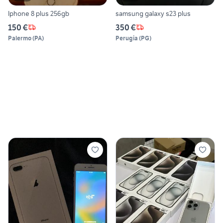
Iphone 8 plus 256gb
samsung galaxy s23 plus
150 €
350 €
Palermo
(
PA
)
Perugia
(
PG
)