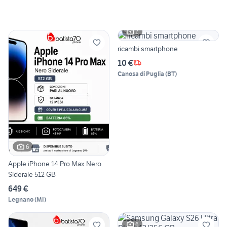
2
ricambi smartphone
10 €
Canosa di Puglia
(
BT
)
6
Apple iPhone 14 Pro Max Nero
Siderale 512 GB
649 €
Legnano
(
MI
)
6