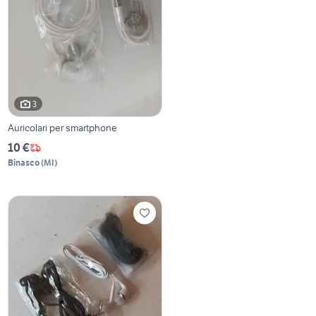
3
Auricolari per smartphone
10 €
Binasco
(
MI
)