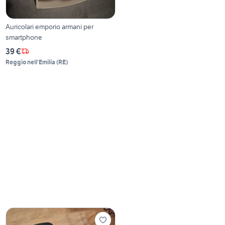
Auricolari emporio armani per
smartphone
39 €
Reggio nell'Emilia
(
RE
)