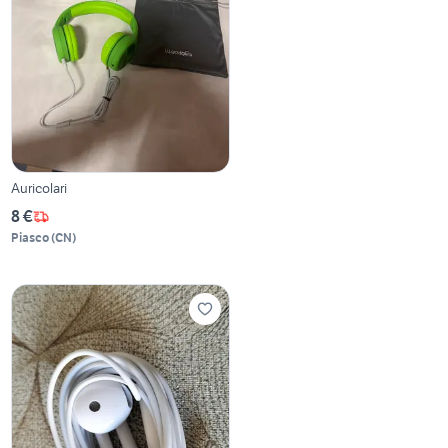
Auricolari
8 €
Piasco
(
CN
)