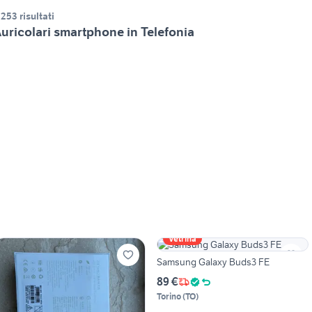
.253 risultati
uricolari smartphone in Telefonia
Vetrina
Samsung Galaxy Buds3 FE
89 €
Torino
(
TO
)