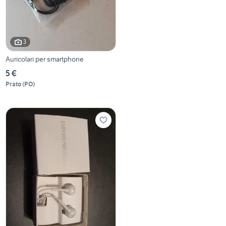
3
Auricolari per smartphone
5 €
Prato
(
PO
)