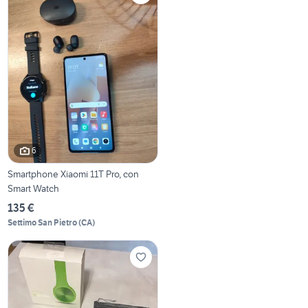
6
Smartphone Xiaomi 11T Pro, con
Smart Watch
135 €
Settimo San Pietro
(
CA
)