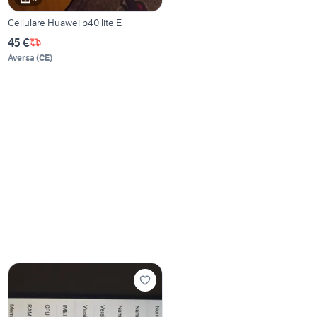
Cellulare Huawei p40 lite E
45 €
Aversa
(
CE
)