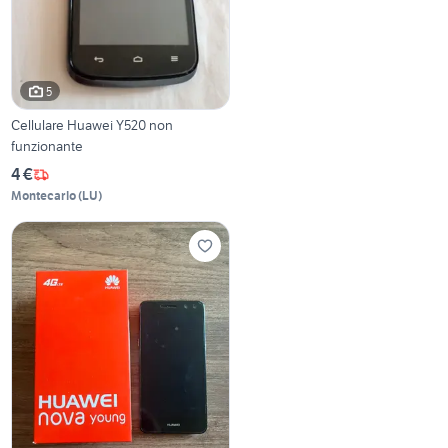
5
Cellulare Huawei Y520 non
funzionante
4 €
Montecarlo
(
LU
)