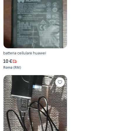
batteria cellulare huawei
10 €
Roma
(
RM
)