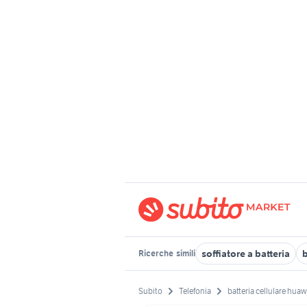
soffiatore a batteria
b
Ricerche
simili
Subito
Telefonia
batteria cellulare huaw