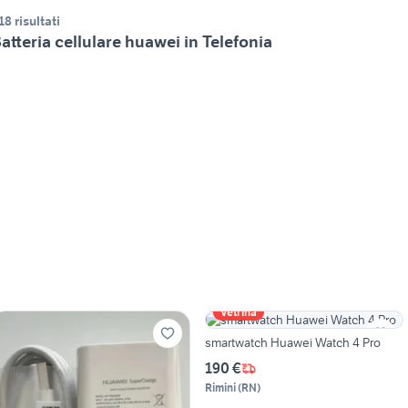
18 risultati
atteria cellulare huawei in Telefonia
Vetrina
smartwatch Huawei Watch 4 Pro
190 €
Rimini
(
RN
)