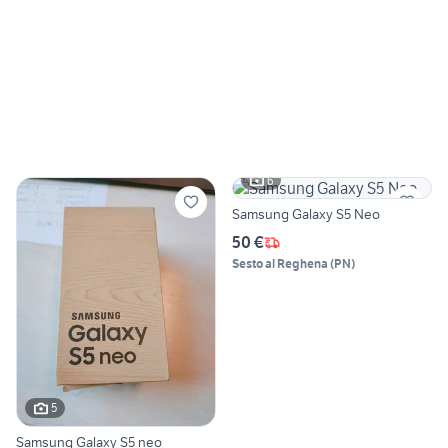
6
Samsung Galaxy S5 Neo
50 €
Sesto al Reghena
(
PN
)
5
Samsung Galaxy S5 neo