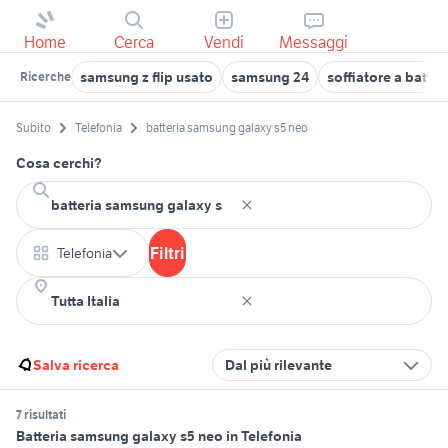
Home
Cerca
Vendi
Messaggi
samsung z flip usato
samsung 24
soffiatore a batter
Ricerche
Subito
Telefonia
batteria samsung galaxy s5 neo
Cosa cerchi?
Filtri
Telefonia
Salva ricerca
Dal più rilevante
7 risultati
Batteria samsung galaxy s5 neo in Telefonia