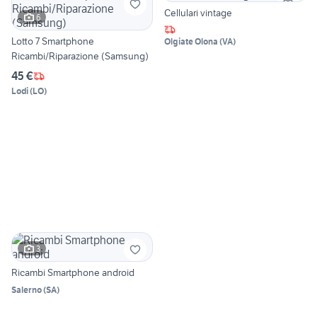
Cellulari vintage
6
Lotto 7 Smartphone
Olgiate Olona
(
VA
)
Ricambi/Riparazione (Samsung)
45 €
Lodi
(
LO
)
3
Ricambi Smartphone android
Salerno
(
SA
)