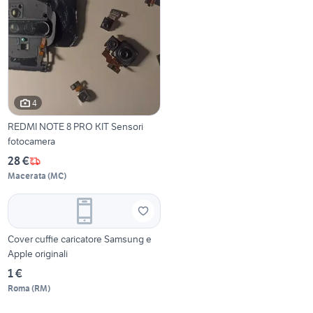
4
REDMI NOTE 8 PRO KIT Sensori
fotocamera
28 €
Macerata
(
MC
)
Cover cuffie caricatore Samsung e
Apple originali
1 €
Roma
(
RM
)