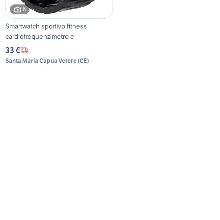
6
Smartwatch sportivo fitness
cardiofrequenzimetro c
33 €
Santa Maria Capua Vetere
(
CE
)