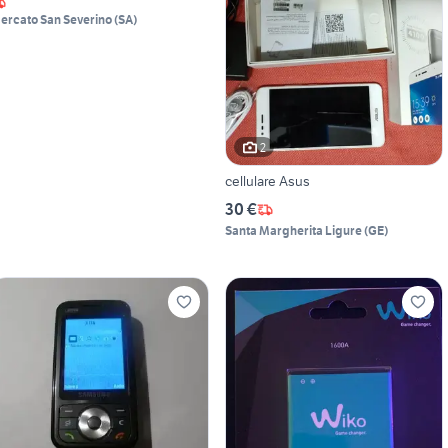
ercato San Severino
(
SA
)
2
cellulare Asus
30 €
Santa Margherita Ligure
(
GE
)