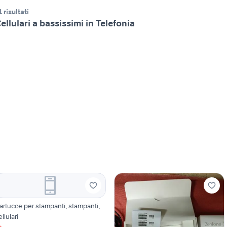
1 risultati
ellulari a bassissimi in Telefonia
artucce per stampanti, stampanti,
ellulari