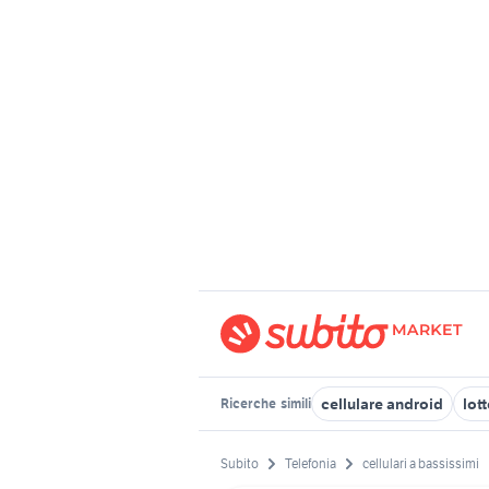
cellulare android
lott
Ricerche
simili
Subito
Telefonia
cellulari a bassissimi