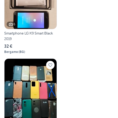
6
Smartphone LG K9 Smart Black
2019
32 €
Bergamo
(
BG
)