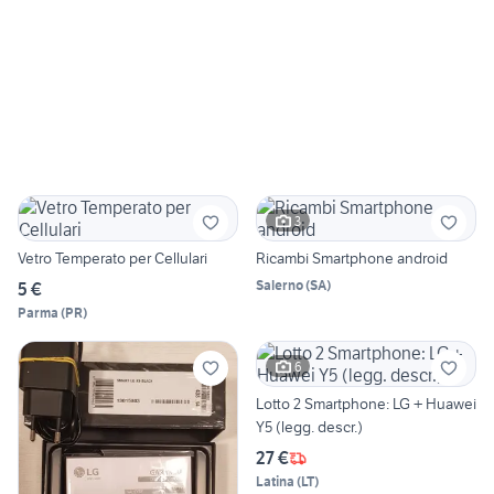
3
Vetro Temperato per Cellulari
Ricambi Smartphone android
Salerno
(
SA
)
5 €
Parma
(
PR
)
6
Lotto 2 Smartphone: LG + Huawei
Y5 (legg. descr.)
27 €
Latina
(
LT
)