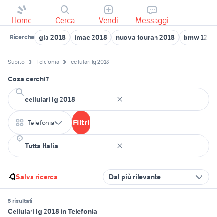
Home
Cerca
Vendi
Messaggi
gla 2018
imac 2018
nuova touran 2018
bmw 120d
Ricerche
Subito
Telefonia
cellulari lg 2018
Cosa cerchi?
Filtri
Telefonia
Salva ricerca
Dal più rilevante
5 risultati
Cellulari lg 2018 in Telefonia