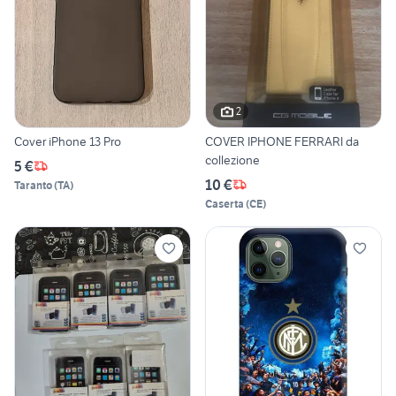
2
Cover iPhone 13 Pro
COVER IPHONE FERRARI da
collezione
5 €
10 €
Taranto
(
TA
)
Caserta
(
CE
)