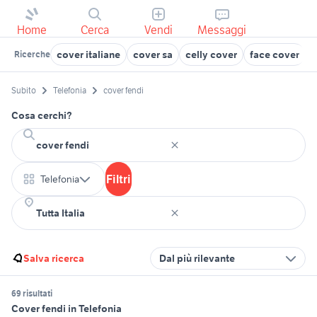
Home
Cerca
Vendi
Messaggi
cover italiane
cover sa
celly cover
face cover
Ricerche
Subito
Telefonia
cover fendi
Cosa cerchi?
Filtri
Telefonia
Salva ricerca
Dal più rilevante
69 risultati
Cover fendi in Telefonia