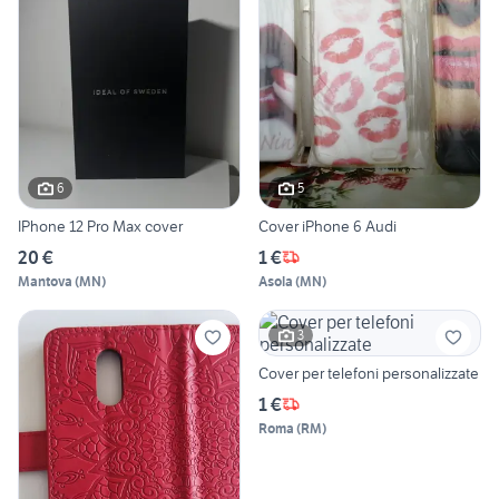
6
5
IPhone 12 Pro Max cover
Cover iPhone 6 Audi
20 €
1 €
Mantova
(
MN
)
Asola
(
MN
)
3
Cover per telefoni personalizzate
1 €
Roma
(
RM
)