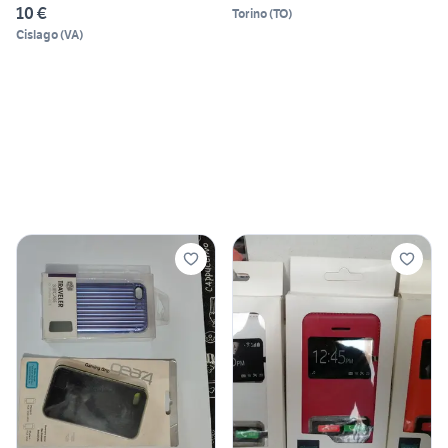
10 €
Torino
(
TO
)
Cislago
(
VA
)