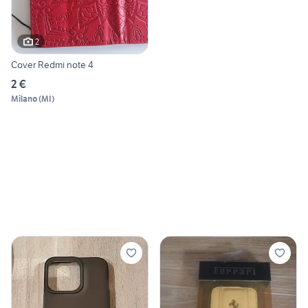
2
Cover Redmi note 4
2 €
Milano
(
MI
)