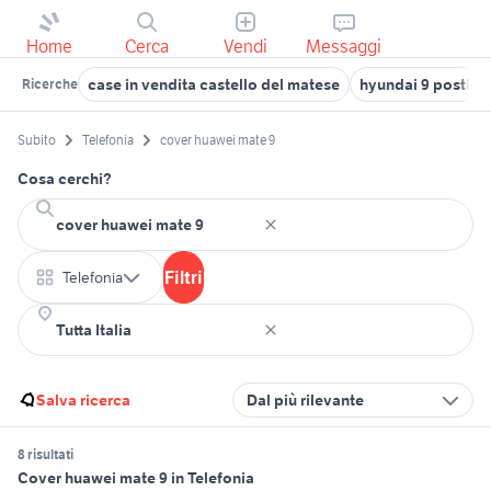
Home
Cerca
Vendi
Messaggi
case in vendita castello del matese
hyundai 9 posti
Ricerche
Subito
Telefonia
cover huawei mate 9
Cosa cerchi?
Filtri
Telefonia
Salva ricerca
Dal più rilevante
8 risultati
Cover huawei mate 9 in Telefonia