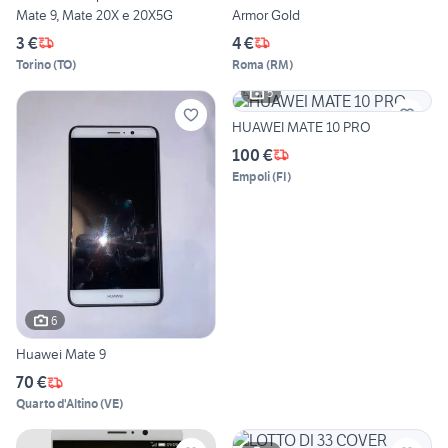
Mate 9, Mate 20X e 20X5G
Armor Gold
3 €
4 €
Torino
(
TO
)
Roma
(
RM
)
5
HUAWEI MATE 10 PRO
100 €
Empoli
(
FI
)
6
Huawei Mate 9
70 €
Quarto d'Altino
(
VE
)