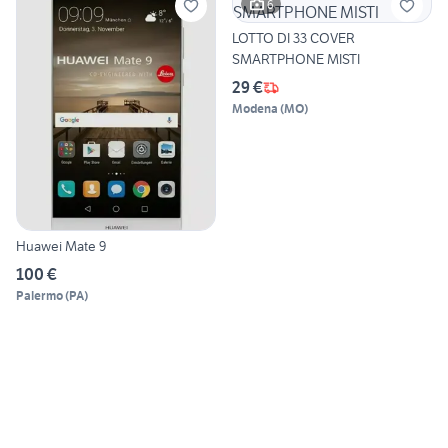
6
LOTTO DI 33 COVER
SMARTPHONE MISTI
29 €
Modena
(
MO
)
Huawei Mate 9
100 €
Palermo
(
PA
)