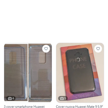
4
5
3 cover smartphone Huawei
Cover nuova Huawei Mate 9 5.9"