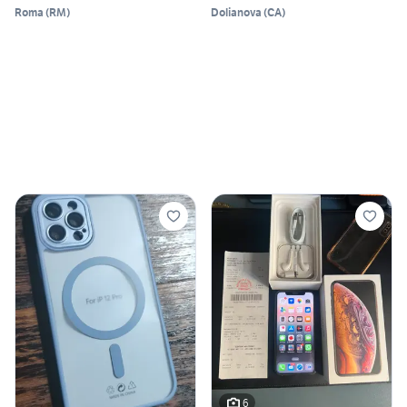
Roma
(
RM
)
Dolianova
(
CA
)
6