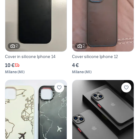
2
2
Cover in silicone Iphone 14
Cover silicone Iphone 12
10 €
4 €
Milano
(
MI
)
Milano
(
MI
)