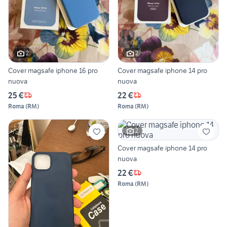
2
2
Cover magsafe iphone 16 pro
Cover magsafe iphone 14 pro
nuova
nuova
25 €
22 €
Roma
(
RM
)
Roma
(
RM
)
2
Cover magsafe iphone 14 pro
nuova
22 €
Roma
(
RM
)