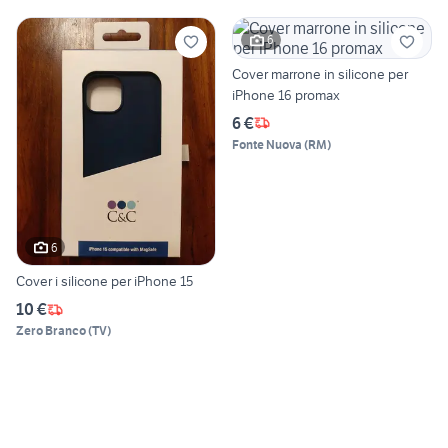
6
Cover marrone in silicone per
iPhone 16 promax
6 €
Fonte Nuova
(
RM
)
6
Cover i silicone per iPhone 15
10 €
Zero Branco
(
TV
)