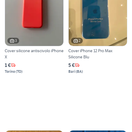
3
2
Cover silicone antiscivolo iPhone
Cover iPhone 12 Pro Max
X
Silicone Blu
1 €
5 €
Torino
(
TO
)
Bari
(
BA
)