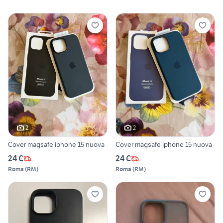
2
2
Cover magsafe iphone 15 nuova
Cover magsafe iphone 15 nuova
24 €
24 €
Roma
(
RM
)
Roma
(
RM
)