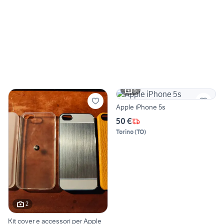
5
Apple iPhone 5s
50 €
Torino
(
TO
)
2
Kit cover e accessori per Apple