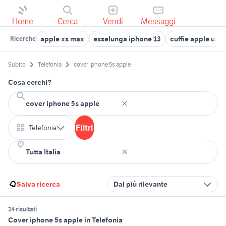
Home
Cerca
Vendi
Messaggi
apple xs max
esselunga iphone 13
cuffie apple usat
Ricerche
Subito
Telefonia
cover iphone 5s apple
Cosa cerchi?
Filtri
Telefonia
Salva ricerca
Dal più rilevante
24 risultati
Cover iphone 5s apple in Telefonia