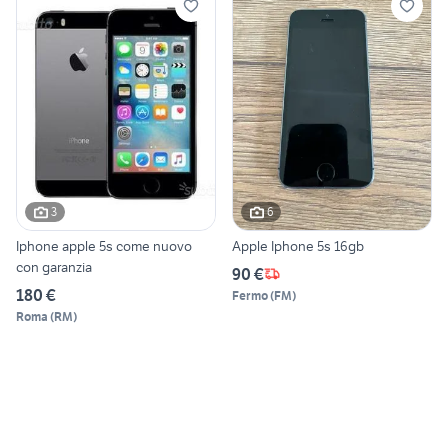
3
6
Iphone apple 5s come nuovo
Apple Iphone 5s 16gb
con garanzia
90 €
180 €
Fermo
(
FM
)
Roma
(
RM
)