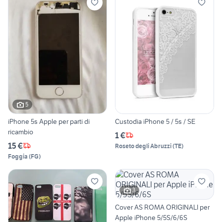
5
iPhone 5s Apple per parti di
Custodia iPhone 5 / 5s / SE
ricambio
1 €
15 €
Roseto degli Abruzzi
(
TE
)
Foggia
(
FG
)
3
Cover AS ROMA ORIGINALI per
Apple iPhone 5/5S/6/6S