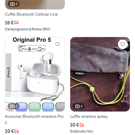
4
Cuffie Bluetooth Cellular Line
16 €
Campagnano di Roma
(
RM
)
6
4
Auricolari Bluetooth wireless Pro
cuffie wireless aukey
5
10 €
10 €
Gallarate
(
VA
)