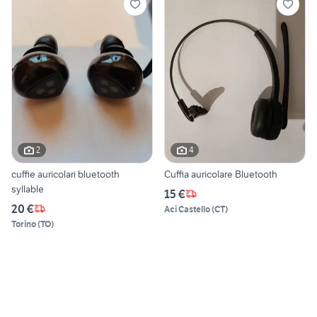
2
4
cuffie auricolari bluetooth
Cuffia auricolare Bluetooth
syllable
15 €
20 €
Aci Castello
(
CT
)
Torino
(
TO
)