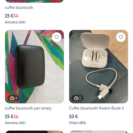
cuffie bluetooth
15 €
Ancona
(
AN
)
4
2
cuffie bluetooth per smary
Cuffie bluetooth Redmi Buds 5
15 €
10 €
Ancona
(
AN
)
Chiari
(
BS
)