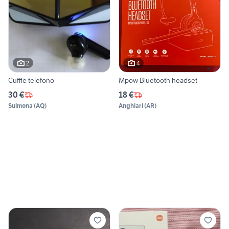
2
4
Cuffie telefono
Mpow Bluetooth headset
30 €
18 €
Sulmona
(
AQ
)
Anghiari
(
AR
)