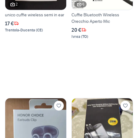
2
6
unico cuffie wireless semi in ear
Cuffie Bluetooth Wireless
Orecchio Aperto Mic
17 €
20 €
Trentola-Ducenta
(
CE
)
Ivrea
(
TO
)