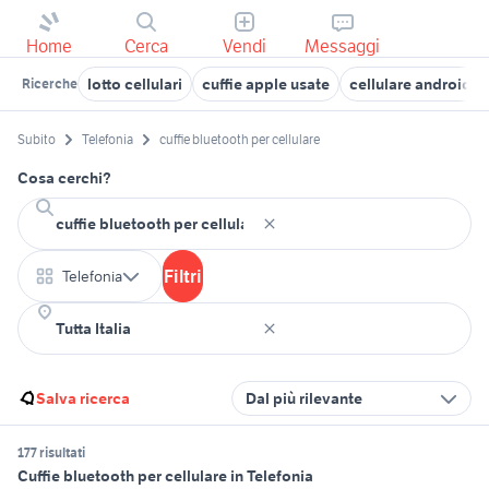
Home
Cerca
Vendi
Messaggi
lotto cellulari
cuffie apple usate
cellulare android
Ricerche
Subito
Telefonia
cuffie bluetooth per cellulare
Cosa cerchi?
Filtri
Telefonia
Salva ricerca
Dal più rilevante
177 risultati
Cuffie bluetooth per cellulare in Telefonia