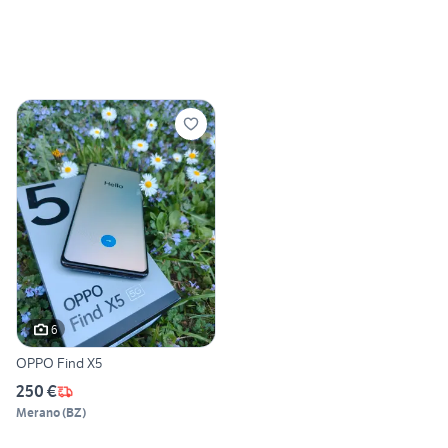
6
OPPO Find X5
250 €
Merano
(
BZ
)