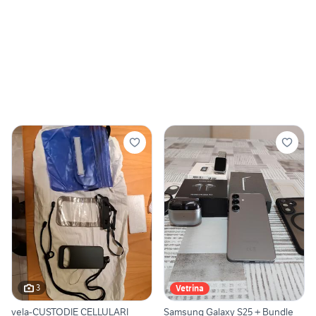
3
Vetrina
vela-CUSTODIE CELLULARI
Samsung Galaxy S25 + Bundle