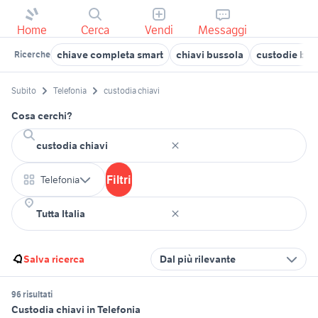
Home
Cerca
Vendi
Messaggi
chiave completa smart
chiavi bussola
custodie batt
Ricerche
Subito
Telefonia
custodia chiavi
Cosa cerchi?
Filtri
Telefonia
Salva ricerca
Dal più rilevante
96 risultati
Custodia chiavi in Telefonia