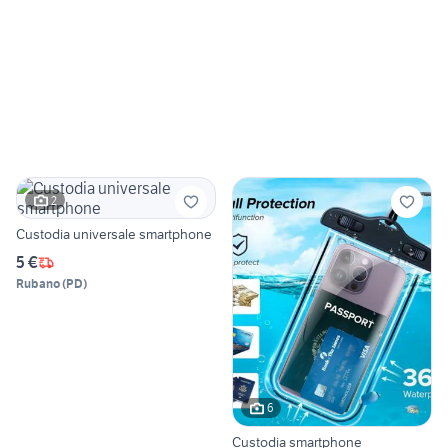
2
Custodia universale smartphone
5 €
Rubano
(
PD
)
6
Custodia smartphone