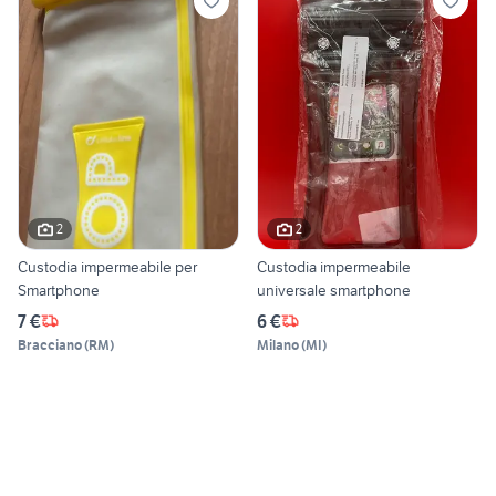
2
2
Custodia impermeabile per
Custodia impermeabile
Smartphone
universale smartphone
7 €
6 €
Bracciano
(
RM
)
Milano
(
MI
)