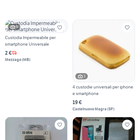
5
Custodia Impermeabile per
smartphone Universale
2 €
Mezzago
(
MB
)
3
4 custodie universali per iphone
e smartphone
19 €
Castelnuovo Magra
(
SP
)