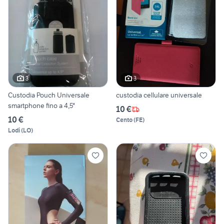
3
3
Custodia Pouch Universale
custodia cellulare universale
smartphone fino a 4,5"
10 €
10 €
Cento
(
FE
)
Lodi
(
LO
)