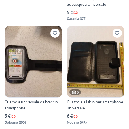
Subacquea Universale
5 €
Catania
(
CT
)
6
Custodia universale da braccio
Custodia a Libro per smartphone
smartphone.
universale
5 €
6 €
Bologna
(
BO
)
Nogara
(
VR
)