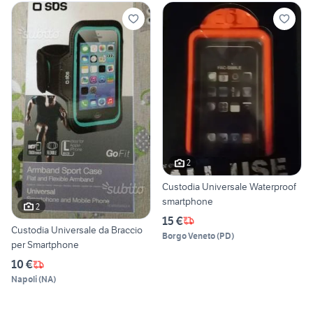
2
Custodia Universale Waterproof
smartphone
2
15 €
Custodia Universale da Braccio
Borgo Veneto
(
PD
)
per Smartphone
10 €
Napoli
(
NA
)