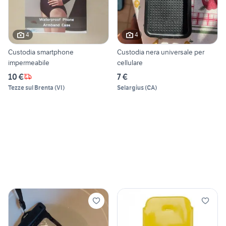
4
4
Custodia smartphone
Custodia nera universale per
impermeabile
cellulare
10 €
7 €
Tezze sul Brenta
(
VI
)
Selargius
(
CA
)