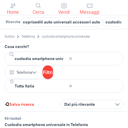
Home
Cerca
Vendi
Messaggi
coprisedili auto universali accessori auto
custodie bat
Ricerche
Subito
Telefonia
custodia smartphone universale
Cosa cerchi?
Filtri
Telefonia
Salva ricerca
Dal più rilevante
90 risultati
Custodia smartphone universale in Telefonia