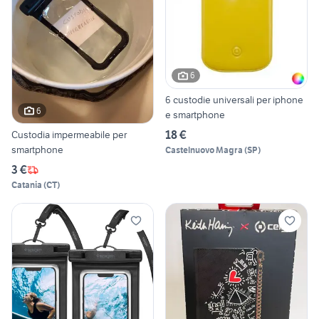
6
6 custodie universali per iphone
6
e smartphone
18 €
Custodia impermeabile per
smartphone
Castelnuovo Magra
(
SP
)
3 €
Catania
(
CT
)