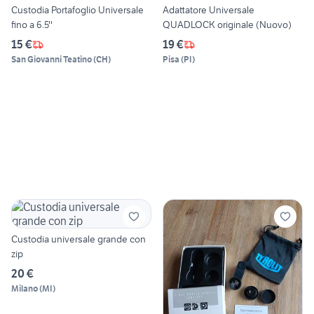
Custodia Portafoglio Universale
Adattatore Universale
fino a 6.5''
QUADLOCK originale (Nuovo)
15 €
19 €
San Giovanni Teatino
(
CH
)
Pisa
(
PI
)
Custodia universale grande con
zip
20 €
Milano
(
MI
)