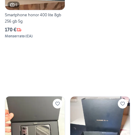
6
Smartphone honor 400 lite 8gb
256 gb 5g
170 €
Monserrato
(
CA
)