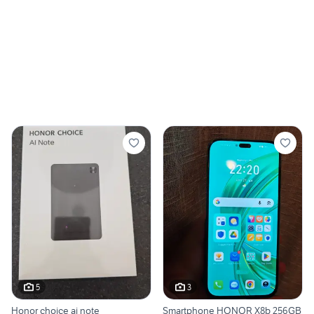
5
3
Honor choice ai note
Smartphone HONOR X8b 256GB