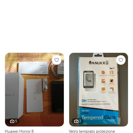
5
2
Huawei Honor 8
Vetro temprato protezione