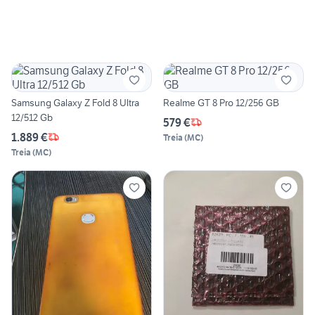
Samsung Galaxy Z Fold 8 Ultra
Realme GT 8 Pro 12/256 GB
12/512 Gb
579 €
1.889 €
Treia
(
MC
)
Treia
(
MC
)