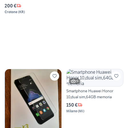
200 €
Crotone
(
KR
)
5
Smartphone Huawei Honor
10,dual sim,64GB memoria
150 €
Milano
(
MI
)