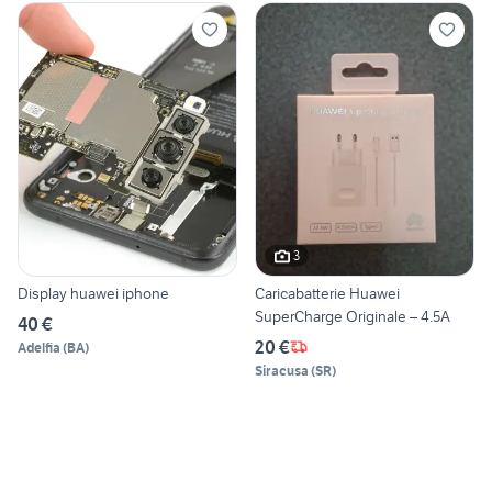
3
Display huawei iphone
Caricabatterie Huawei
SuperCharge Originale – 4.5A
40 €
20 €
Adelfia
(
BA
)
Siracusa
(
SR
)