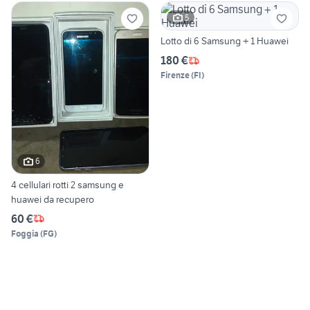
5
Lotto di 6 Samsung + 1 Huawei
180 €
Firenze
(
FI
)
6
4 cellulari rotti 2 samsung e
huawei da recupero
60 €
Foggia
(
FG
)