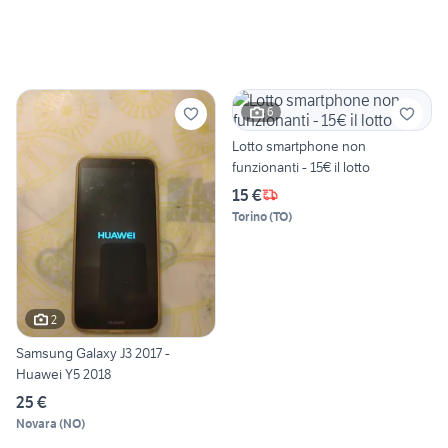
6
Lotto smartphone non
funzionanti - 15€ il lotto
15 €
Torino
(
TO
)
2
Samsung Galaxy J3 2017 -
Huawei Y5 2018
25 €
Novara
(
NO
)