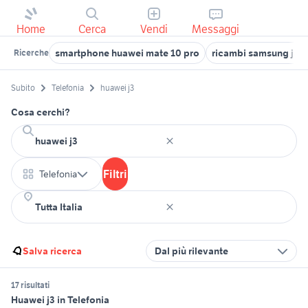
Home
Cerca
Vendi
Messaggi
smartphone huawei mate 10 pro
ricambi samsung j3
Ricerche
Subito
Telefonia
huawei j3
Cosa cerchi?
Filtri
Telefonia
Salva ricerca
Dal più rilevante
17 risultati
Huawei j3 in Telefonia