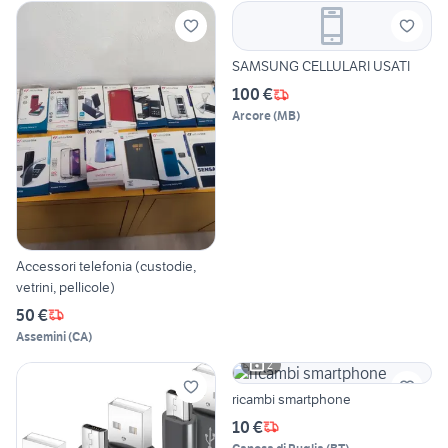
SAMSUNG CELLULARI USATI
100 €
Arcore
(
MB
)
Accessori telefonia (custodie,
vetrini, pellicole)
50 €
Assemini
(
CA
)
2
ricambi smartphone
10 €