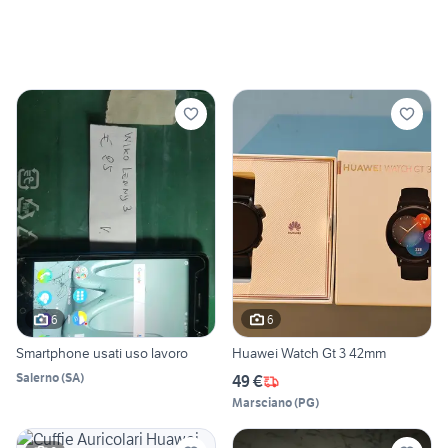
6
6
Smartphone usati uso lavoro
Huawei Watch Gt 3 42mm
Salerno
(
SA
)
49 €
Marsciano
(
PG
)