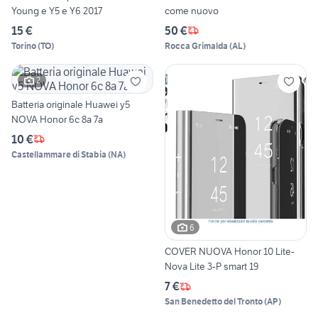
Young e Y5 e Y6 2017
come nuovo
15 €
50 €
Torino
(
TO
)
Rocca Grimalda
(
AL
)
2
Batteria originale Huawei y5
NOVA Honor 6c 8a 7a
10 €
Castellammare di Stabia
(
NA
)
6
COVER NUOVA Honor 10 Lite-
Nova Lite 3-P smart 19
7 €
San Benedetto del Tronto
(
AP
)