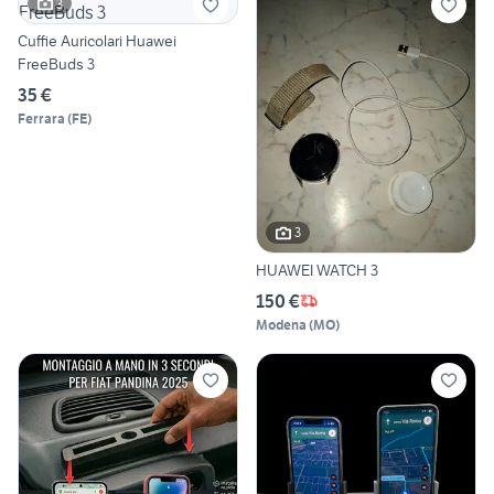
3
Cuffie Auricolari Huawei
FreeBuds 3
35 €
Ferrara
(
FE
)
3
HUAWEI WATCH 3
150 €
Modena
(
MO
)