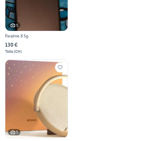
5
Realme 8 5g
130 €
Tollo
(
CH
)
5