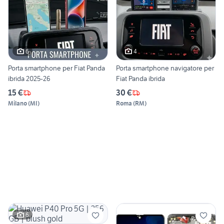
6
4
Porta smartphone per Fiat Panda
Porta smartphone navigatore per
ibrida 2025-26
Fiat Panda ibrida
15 €
30 €
Milano
(
MI
)
Roma
(
RM
)
6