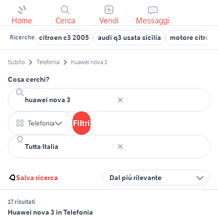
Home
Cerca
Vendi
Messaggi
citroen c3 2005
audi q3 usata sicilia
motore citroen
Ricerche
Subito
Telefonia
huawei nova 3
Cosa cerchi?
Filtri
Telefonia
Salva ricerca
Dal più rilevante
17 risultati
Huawei nova 3 in Telefonia