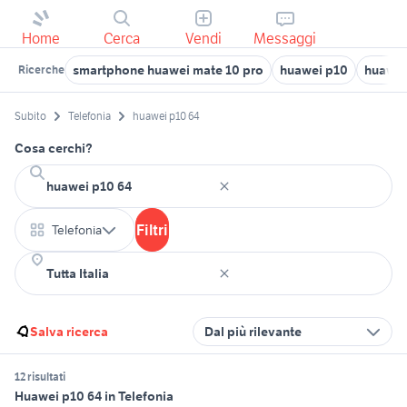
Home
Cerca
Vendi
Messaggi
smartphone huawei mate 10 pro
huawei p10
huawei
Ricerche
Subito
Telefonia
huawei p10 64
Cosa cerchi?
Filtri
Telefonia
Salva ricerca
Dal più rilevante
12 risultati
Huawei p10 64 in Telefonia