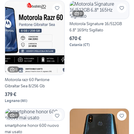
3
Motorola Signature 16/512GB
6.8" 165Hz Sigillato
670 €
Catania
(
CT
)
6
Motorola razr 60 Pantone
Gibraltar Sea 8/256 Gb
379 €
Legnano
(
MI
)
6
smartphone honor 600 nuovo
mai usato