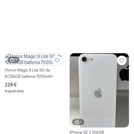
5
Honor Magic 8 Lite 5G da
8/256GB batteria 7500mAh
229 €
Napoli
(
NA
)
3
iPhone SE 2 256GB