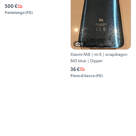
500 €
Pontelongo
(
PD
)
6
Xiaomi Mi8 | mi 8 | snapdragon
845 blue | Dipper
36 €
Piove di Sacco
(
PD
)