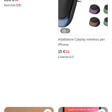
Succivo
(
CE
)
2
Adattatore Carplay wireless per
iPhone
15 €
Livorno
(
LI
)