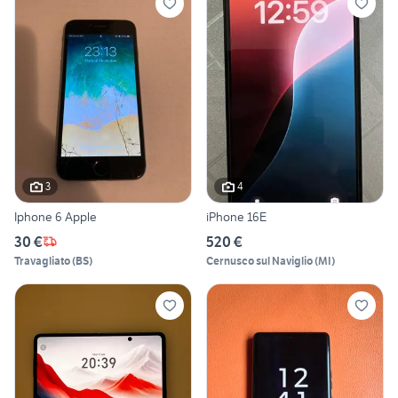
3
4
Iphone 6 Apple
iPhone 16E
30 €
520 €
Travagliato
(
BS
)
Cernusco sul Naviglio
(
MI
)