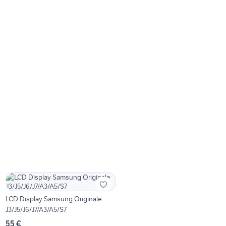
LCD Display Samsung Originale
J3/J5/J6/J7/A3/A5/S7
55 €