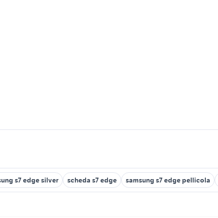
ung s7 edge silver
scheda s7 edge
samsung s7 edge pellicola