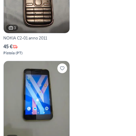
3
NOKIA C2-01 anno 2011
45 €
Pistoia
(
PT
)