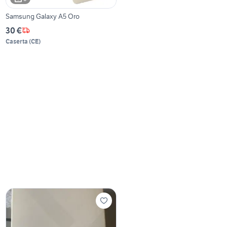
Samsung Galaxy A5 Oro
30 €
Caserta
(
CE
)