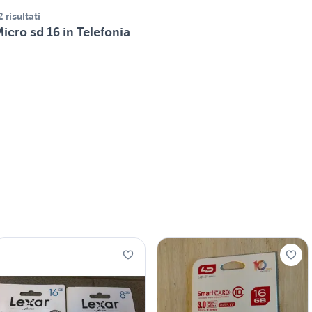
2 risultati
icro sd 16 in Telefonia