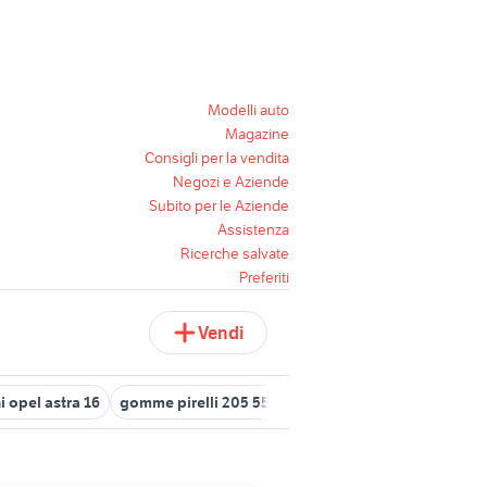
Modelli auto
Magazine
Consigli per la vendita
Negozi e Aziende
Subito per le Aziende
Assistenza
Ricerche salvate
Preferiti
Vendi
i opel astra 16
gomme pirelli 205 55 r16
mini cooper countryman