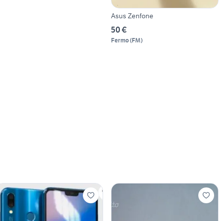
Asus Zenfone
50 €
Fermo
(
FM
)