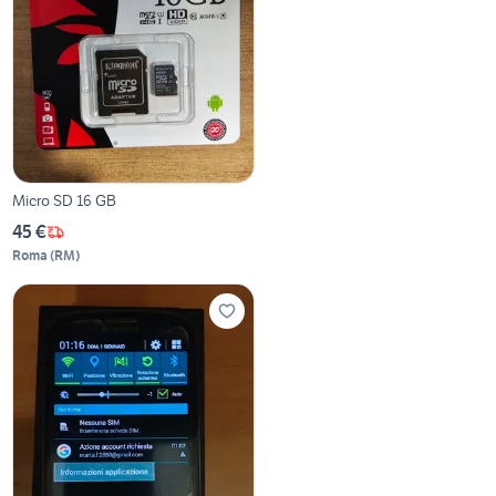
Micro SD 16 GB
45 €
Roma
(
RM
)