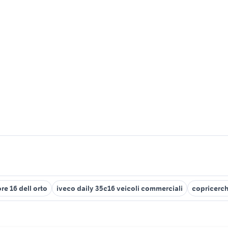
re 16 dell orto
iveco daily 35c16 veicoli commerciali
copricerch