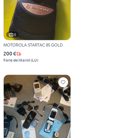
6
MOTOROLA STARTAC 85 GOLD
200 €
Forte dei Marmi
(
LU
)