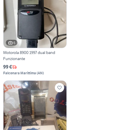
6
Motorola 8900 1997 dual band
Funzionante
99 €
Falconara Marittima
(
AN
)