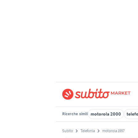
motorola 2000
telef
Ricerche
simili
Subito
Telefonia
motorola 1997