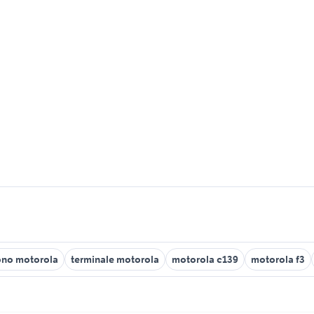
ono motorola
terminale motorola
motorola c139
motorola f3