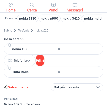
Home
Cerca
Vendi
Messaggi
nokia 8310
nokia n900
nokia 3410
nokia indistrut
Ricerche
Subito
Telefonia
nokia 1020
Cosa cerchi?
Filtri
Telefonia
Salva ricerca
Dal più rilevante
19 risultati
Nokia 1020 in Telefonia