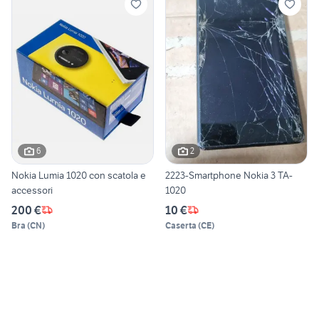
6
2
Nokia Lumia 1020 con scatola e
2223-Smartphone Nokia 3 TA-
accessori
1020
200 €
10 €
Bra
(
CN
)
Caserta
(
CE
)