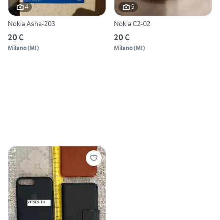
4
5
Nokia Asha-203
Nokia C2-02
20 €
20 €
Milano
(
MI
)
Milano
(
MI
)