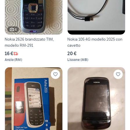
6
Nokia 2626 brandizzato TIM,
Nokia 105 4G modello 2025 con
modello RM-291
cavetto
16 €
20 €
Anzio
(
RM
)
Lissone
(
MB
)