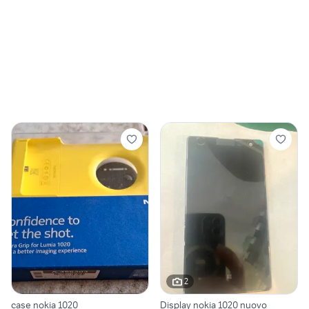
2
case nokia 1020
Display nokia 1020 nuovo