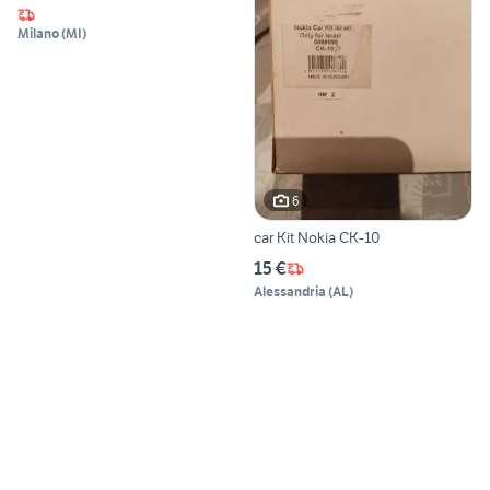
Milano
(
MI
)
6
car Kit Nokia CK-10
15 €
Alessandria
(
AL
)