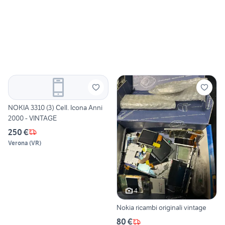
NOKIA 3310 (3) Cell. Icona Anni
2000 - VINTAGE
250 €
Verona
(
VR
)
4
Nokia ricambi originali vintage
80 €