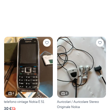
4
4
telefono vintage Nokia E 51
Auricolari / Auricolare Stereo
Originale Nokia
30 €