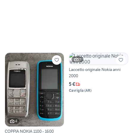
2
Laccetto originale Nokia anni
2000
5 €
Cavriglia
(
AR
)
4
COPPIA NOKIA 1100 - 1600