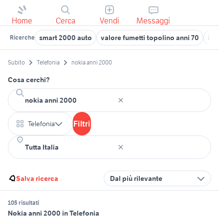
Home
Cerca
Vendi
Messaggi
smart 2000 auto
valore fumetti topolino anni 70
ita
Ricerche
Subito
Telefonia
nokia anni 2000
Cosa cerchi?
Filtri
Telefonia
Salva ricerca
Dal più rilevante
105 risultati
Nokia anni 2000 in Telefonia