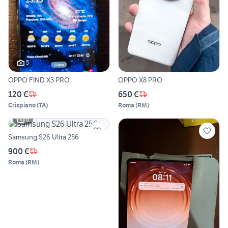
5
OPPO FIND X3 PRO
OPPO X8 PRO
120 €
650 €
Crispiano
(
TA
)
Roma
(
RM
)
6
Samsung S26 Ultra 256
900 €
Roma
(
RM
)