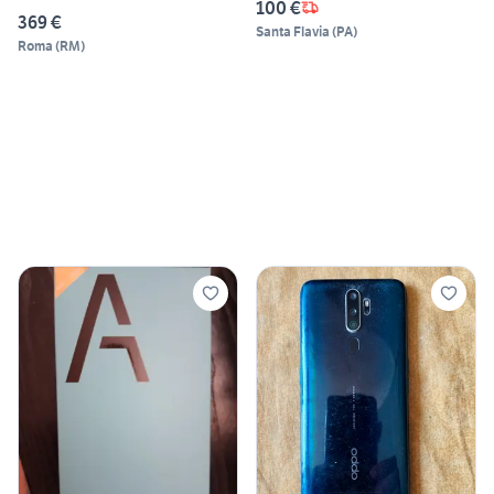
100 €
369 €
Santa Flavia
(
PA
)
Roma
(
RM
)