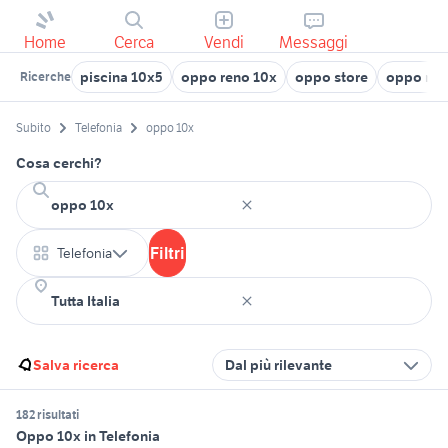
Home
Cerca
Vendi
Messaggi
piscina 10x5
oppo reno 10x
oppo store
oppo ric
Ricerche
Subito
Telefonia
oppo 10x
Cosa cerchi?
Filtri
Telefonia
Salva ricerca
Dal più rilevante
182 risultati
Oppo 10x in Telefonia