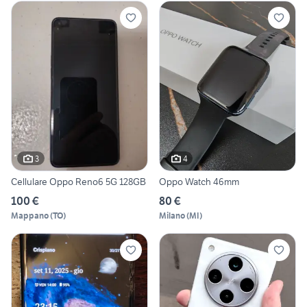
3
4
Cellulare Oppo Reno6 5G 128GB
Oppo Watch 46mm
100 €
80 €
Mappano
(
TO
)
Milano
(
MI
)