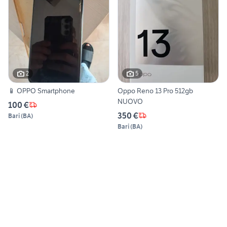
2
5
📱 OPPO Smartphone
Oppo Reno 13 Pro 512gb
NUOVO
100 €
350 €
Bari
(
BA
)
Bari
(
BA
)