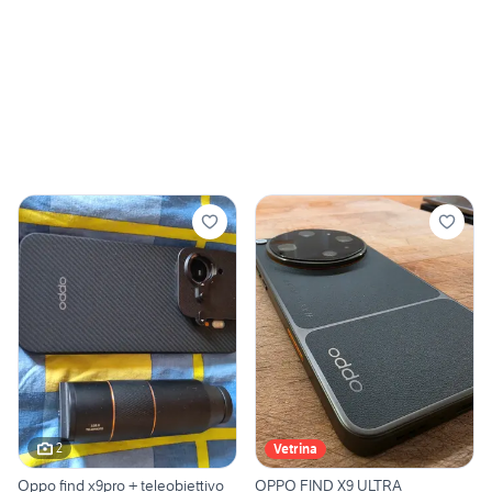
2
Vetrina
Oppo find x9pro + teleobiettivo
OPPO FIND X9 ULTRA