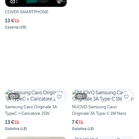
2
COVER SMARTPHONE
13 €
Caserta
(
CE
)
3
3
Samsung Cavo Originale 3A
NUOVO Samsung Cavo
TypeC + Caricatore 25W
Originale 3A Type-C 1M Nero
13 €
7 €
Galatina
(
LE
)
Galatina
(
LE
)