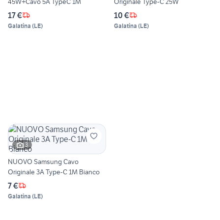
45W+Cavo 5A TypeC 1M
Originale Type-C 25W
17 €
10 €
Galatina
(
LE
)
Galatina
(
LE
)
3
NUOVO Samsung Cavo
Originale 3A Type-C 1M Bianco
7 €
Galatina
(
LE
)