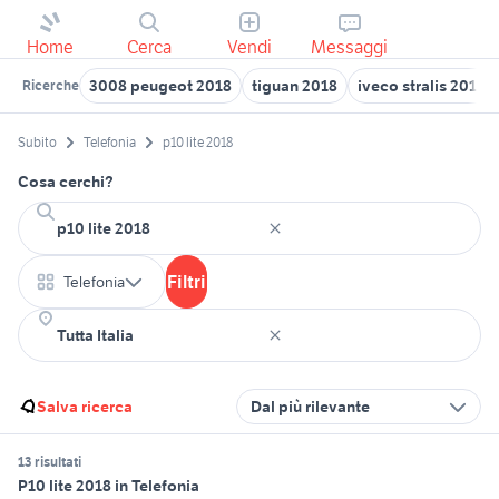
Home
Cerca
Vendi
Messaggi
3008 peugeot 2018
tiguan 2018
iveco stralis 2018
Ricerche
Subito
Telefonia
p10 lite 2018
Cosa cerchi?
Filtri
Telefonia
Salva ricerca
Dal più rilevante
13 risultati
P10 lite 2018 in Telefonia