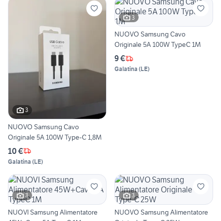
3
NUOVO Samsung Cavo
Originale 5A 100W TypeC 1M
9 €
Galatina
(
LE
)
3
NUOVO Samsung Cavo
Originale 5A 100W Type-C 1,8M
10 €
Galatina
(
LE
)
3
3
NUOVI Samsung Alimentatore
NUOVO Samsung Alimentatore