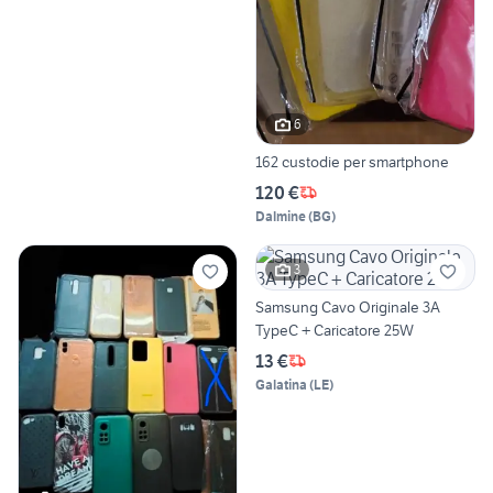
6
162 custodie per smartphone
120 €
Dalmine
(
BG
)
3
Samsung Cavo Originale 3A
TypeC + Caricatore 25W
13 €
Galatina
(
LE
)