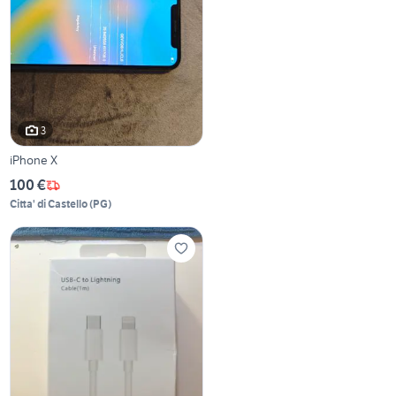
3
iPhone X
100 €
Citta' di Castello
(
PG
)