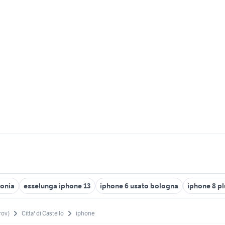
fonia
esselunga iphone 13
iphone 6 usato bologna
iphone 8 pl
rov)
Citta' di Castello
iphone