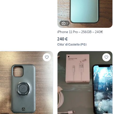
3
iPhone 11 Pro – 256GB – 240€
240 €
Citta' di Castello
(
PG
)