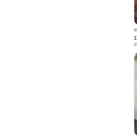
i
1
Ci