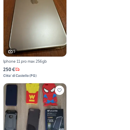
5
Iphone 11 pro max 256gb
250 €
Citta' di Castello
(
PG
)