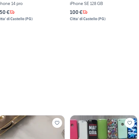
phone 14 pro
iPhone SE 128 GB
50 €
100 €
tta' di Castello
(
PG
)
Citta' di Castello
(
PG
)