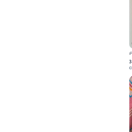
i
3
Ci