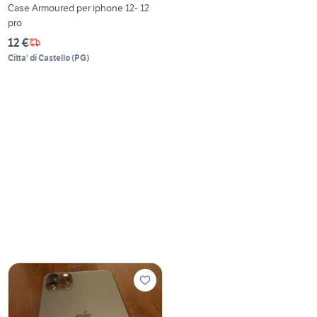
Case Armoured per iphone 12- 12
pro
12 €
Citta' di Castello
(
PG
)