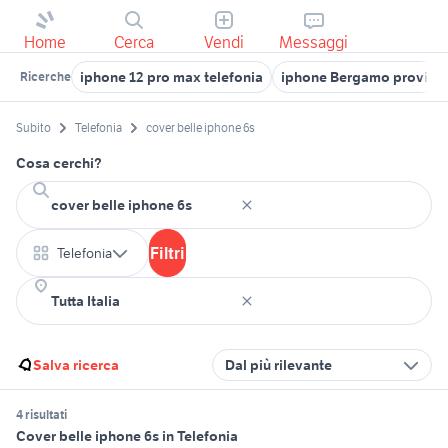
Home
Cerca
Vendi
Messaggi
iphone 12 pro max telefonia
iphone Bergamo provinc
Ricerche
Subito
Telefonia
cover belle iphone 6s
Cosa cerchi?
Filtri
Telefonia
Salva ricerca
Dal più rilevante
4 risultati
Cover belle iphone 6s in Telefonia