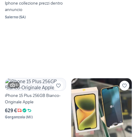
Iphone collezione prezzi dentro
annuncio
Salerno
(
SA
)
6
iPhone 15 Plus 256GB Bianco-
Originale Apple
629 €
Gorgonzola
(
MI
)