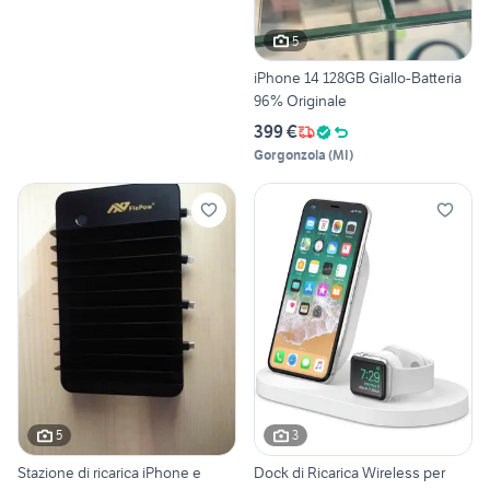
5
iPhone 14 128GB Giallo-Batteria
96% Originale
399 €
Gorgonzola
(
MI
)
5
3
Stazione di ricarica iPhone e
Dock di Ricarica Wireless per