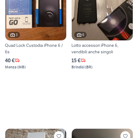
3
6
Quad Lock Custodia iPhone 6 /
Lotto accessori iPhone 6,
6s
vendibili anche singoli
40 €
15 €
Monza
(
MB
)
Brindisi
(
BR
)