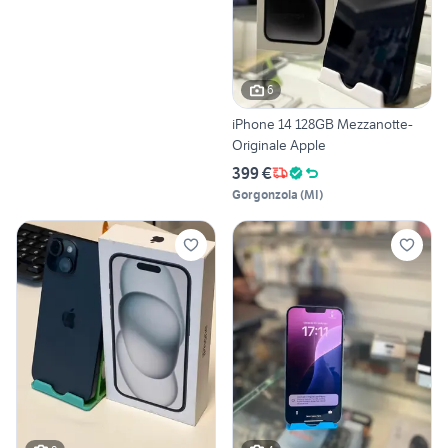
6
iPhone 14 128GB Mezzanotte-
Originale Apple
399 €
Gorgonzola
(
MI
)