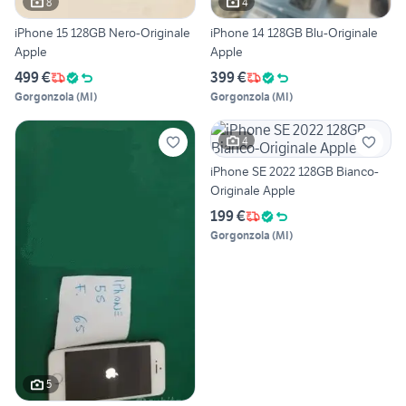
8
4
iPhone 15 128GB Nero-Originale
iPhone 14 128GB Blu-Originale
Apple
Apple
499 €
399 €
Gorgonzola
(
MI
)
Gorgonzola
(
MI
)
4
iPhone SE 2022 128GB Bianco-
Originale Apple
199 €
Gorgonzola
(
MI
)
5