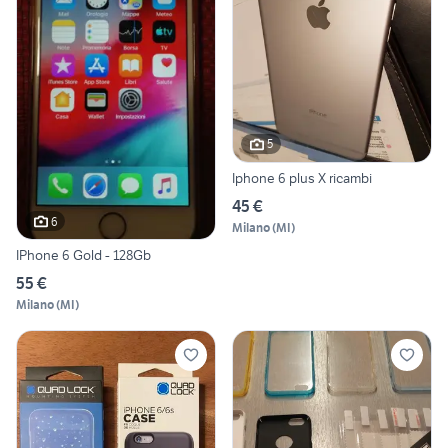
5
Iphone 6 plus X ricambi
45 €
6
Milano
(
MI
)
IPhone 6 Gold - 128Gb
55 €
Milano
(
MI
)