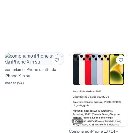
compriamo iPhone usati – da
iPhone X in su
Varese
(
VA
)
2
Compriamo iPhone 13 / 14 –