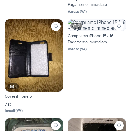
Pagamento Immediato
Varese
(
VA
)
2
Compriamo iPhone 15 / 16 –
Pagamento Immediato
Varese
(
VA
)
4
Cover iPhone 6
7 €
Ionadi
(
VV
)