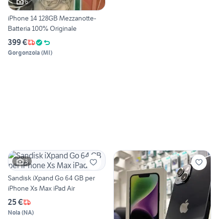
6
iPhone 14 128GB Mezzanotte-
Batteria 100% Originale
399 €
Gorgonzola
(
MI
)
3
Sandisk iXpand Go 64 GB per
iPhone Xs Max iPad Air
25 €
Nola
(
NA
)