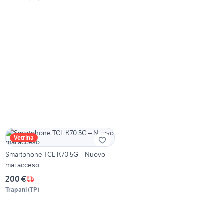
Vetrina
Smartphone TCL K70 5G – Nuovo
mai acceso
200 €
Trapani
(
TP
)