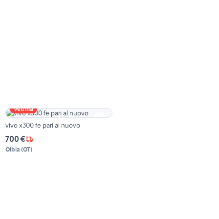
Vetrina
vivo x300 fe pari al nuovo
700 €
Olbia
(
OT
)