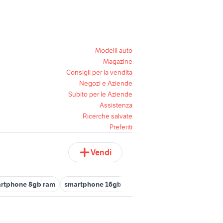
Modelli auto
Magazine
Consigli per la vendita
Negozi e Aziende
Subito per le Aziende
Assistenza
Ricerche salvate
Preferiti
Vendi
rtphone 8gb ram
smartphone 16gb ram
smartphone 2gb ram