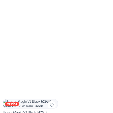
Vetrina
Honor Magic V3 Black 512GB