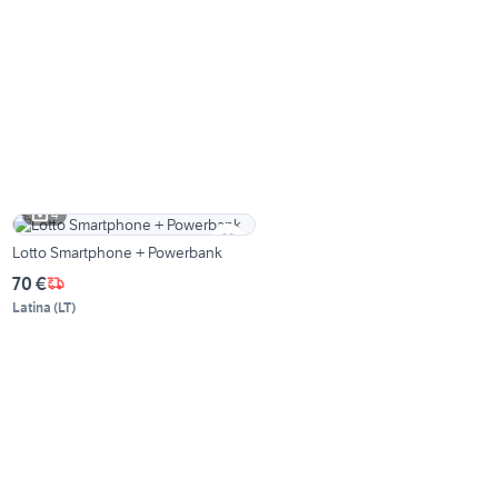
4
Lotto Smartphone + Powerbank
70 €
Latina
(
LT
)