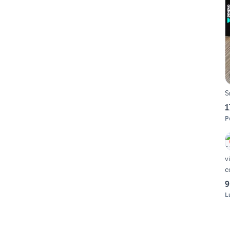
S
1
P
v
c
9
L