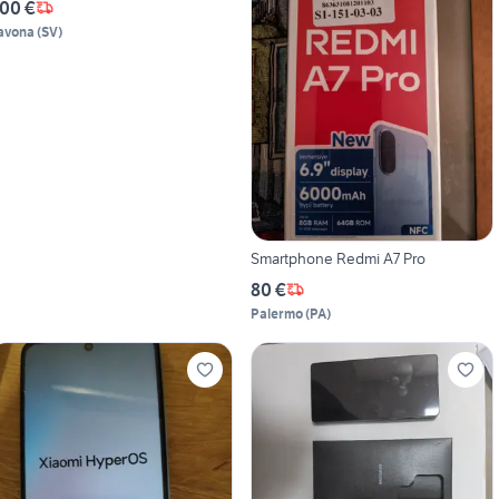
00 €
avona
(
SV
)
Smartphone Redmi A7 Pro
80 €
Palermo
(
PA
)