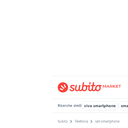
vivo smartphone
sma
Ricerche
simili
Subito
Telefonia
ram smartphone