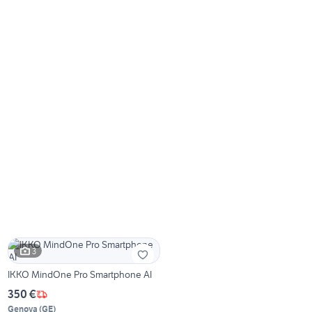
3
IKKO MindOne Pro Smartphone AI
350 €
Genova
(
GE
)