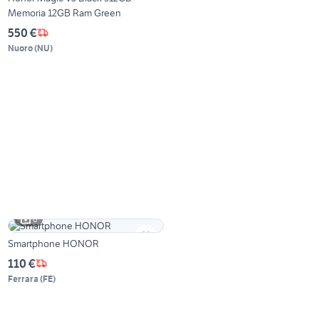
Memoria 12GB Ram Green
550 €
Nuoro
(
NU
)
6
Smartphone HONOR
110 €
Ferrara
(
FE
)