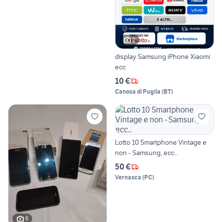
2
display Samsung iPhone Xiaomi
ecc
10 €
Canosa di Puglia
(
BT
)
Lotto 10 Smartphone Vintage e
non - Samsung, ecc..
50 €
Vernasca
(
PC
)
6