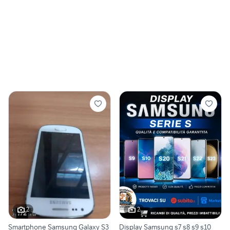
2
2
Smartphone Samsung Galaxy S3
Display Samsung s7 s8 s9 s10