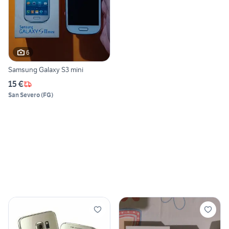
6
Samsung Galaxy S3 mini
15 €
San Severo
(
FG
)