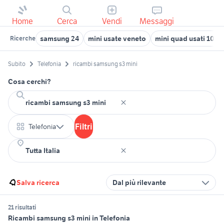
Home
Cerca
Vendi
Messaggi
samsung 24
mini usate veneto
mini quad usati 100 
Ricerche
Subito
Telefonia
ricambi samsung s3 mini
Cosa cerchi?
Filtri
Telefonia
Salva ricerca
Dal più rilevante
21 risultati
Ricambi samsung s3 mini in Telefonia