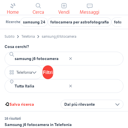
Home
Cerca
Vendi
Messaggi
samsung 24
fotocamera per astrofotografia
fotoca
Ricerche
Subito
Telefonia
samsung j6 fotocamera
Cosa cerchi?
Filtri
Telefonia
Salva ricerca
Dal più rilevante
16 risultati
Samsung j6 fotocamera in Telefonia