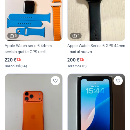
6
4
Apple Watch serie 6 44mm
Apple Watch Series 6 GPS 44mm
acciaio grafite GPS+cell
- pari al nuovo
220 €
200 €
Baronissi
(
SA
)
Teramo
(
TE
)