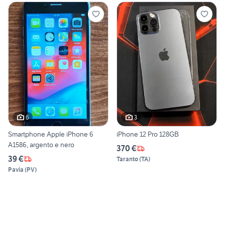
6
3
Smartphone Apple iPhone 6
iPhone 12 Pro 128GB
A1586, argento e nero
370 €
39 €
Taranto
(
TA
)
Pavia
(
PV
)