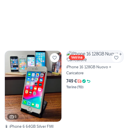
Vetrina
iPhone 16 128GB Nuovo +
Caricatore
749 €
Torino
(
TO
)
6
📱 iPhone 6 64GB Silver FMI