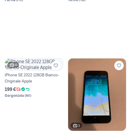
4
iPhone SE 2022 128GB Bianco-
Originale Apple
199 €
Gorgonzola
(
MI
)
3