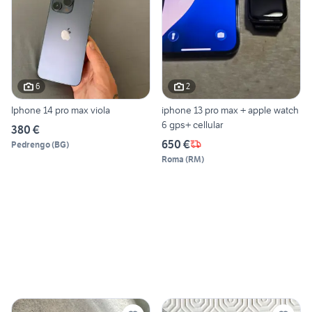
6
2
Iphone 14 pro max viola
iphone 13 pro max + apple watch
6 gps+ cellular
380 €
650 €
Pedrengo
(
BG
)
Roma
(
RM
)