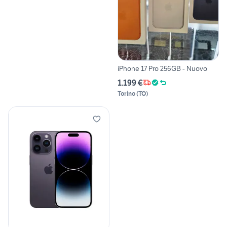
iPhone 17 Pro 256GB - Nuovo
1.199 €
Torino
(
TO
)