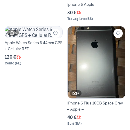
Iphone 6 Apple
30 €
Travagliato
(
BS
)
6
Apple Watch Series 6 44mm GPS
+ Cellular RED
120 €
Cento
(
FE
)
4
IPhone 6 Plus 16GB Space Grey
– Apple –
40 €
Bari
(
BA
)