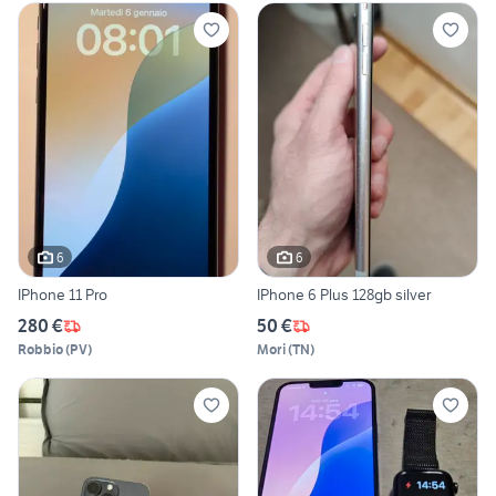
6
6
IPhone 11 Pro
IPhone 6 Plus 128gb silver
280 €
50 €
Robbio
(
PV
)
Mori
(
TN
)