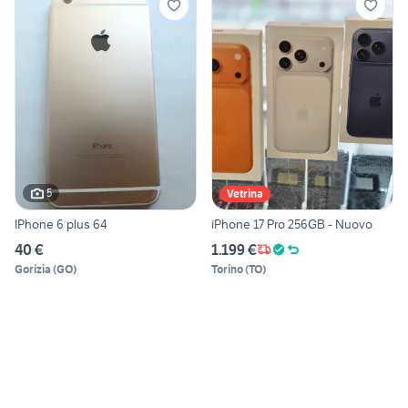
5
Vetrina
IPhone 6 plus 64
iPhone 17 Pro 256GB - Nuovo
40 €
1.199 €
Gorizia
(
GO
)
Torino
(
TO
)