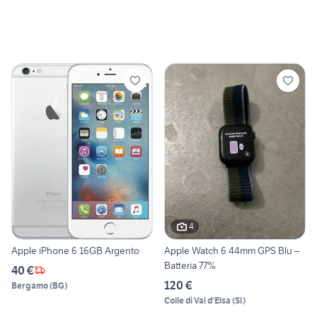
4
Apple iPhone 6 16GB Argento
Apple Watch 6 44mm GPS Blu –
Batteria 77%
40 €
120 €
Bergamo
(
BG
)
Colle di Val d'Elsa
(
SI
)