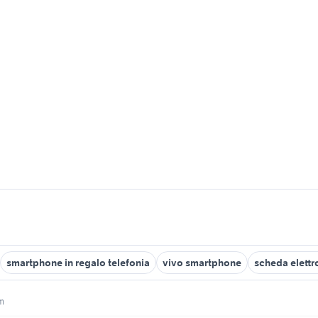
smartphone in regalo telefonia
vivo smartphone
scheda elettro
im