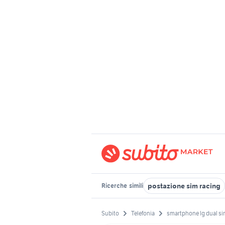
postazione sim racing
Ricerche
simili
Subito
Telefonia
smartphone lg dual s