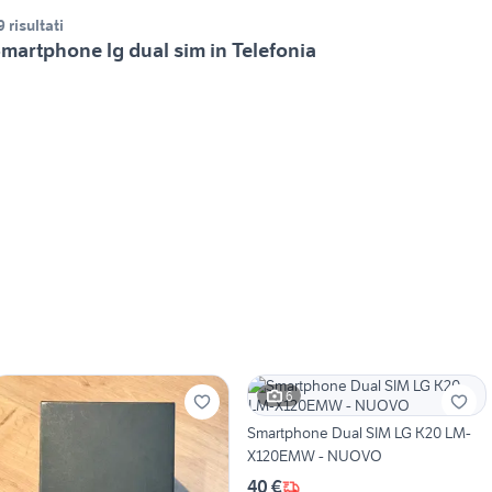
9 risultati
martphone lg dual sim in Telefonia
6
Smartphone Dual SIM LG K20 LM-
X120EMW - NUOVO
40 €