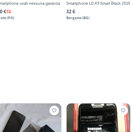
martphone usati nessuna garanzia
Smartphone LG K9 Smart Black 2019
0 €
32 €
rato
(
PO
)
Bergamo
(
BG
)