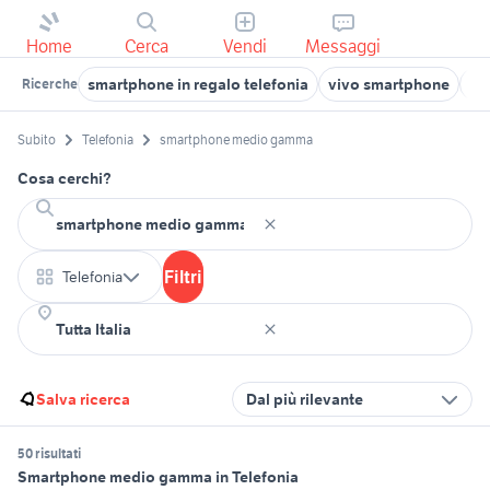
Home
Cerca
Vendi
Messaggi
smartphone in regalo telefonia
vivo smartphone
sm
Ricerche
Subito
Telefonia
smartphone medio gamma
Cosa cerchi?
Filtri
Telefonia
Salva ricerca
Dal più rilevante
50 risultati
Smartphone medio gamma in Telefonia