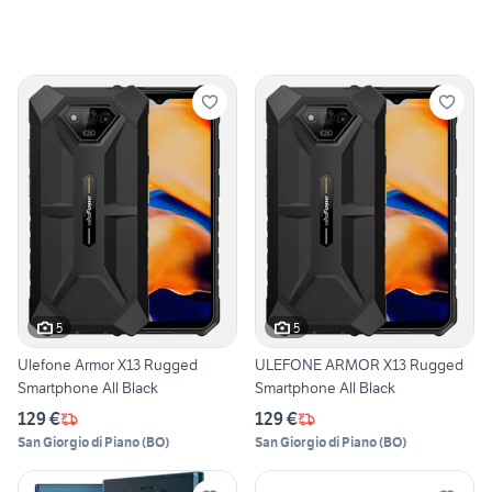
5
5
Ulefone Armor X13 Rugged
ULEFONE ARMOR X13 Rugged
Smartphone All Black
Smartphone All Black
129 €
129 €
San Giorgio di Piano
(
BO
)
San Giorgio di Piano
(
BO
)