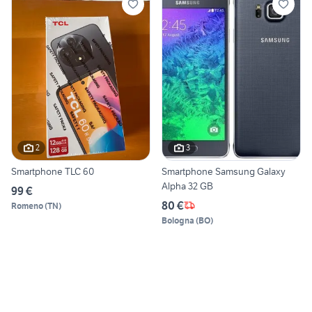
2
3
Smartphone TLC 60
Smartphone Samsung Galaxy
Alpha 32 GB
99 €
80 €
Romeno
(
TN
)
Bologna
(
BO
)