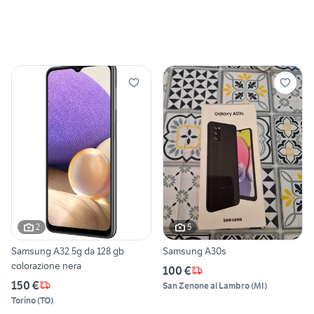
2
5
Samsung A32 5g da 128 gb
Samsung A30s
colorazione nera
100 €
150 €
San Zenone al Lambro
(
MI
)
Torino
(
TO
)