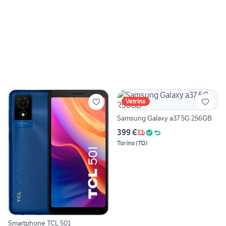
Vetrina
Samsung Galaxy a37 5G 256GB
399 €
Torino
(
TO
)
Smartphone TCL 501