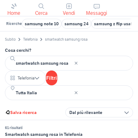
Home
Cerca
Vendi
Messaggi
samsung note 10
samsung 24
samsung z flip usato
Ricerche
Subito
Telefonia
smartwatch samsung rosa
Cosa cerchi?
Filtri
Telefonia
Salva ricerca
Dal più rilevante
61 risultati
Smartwatch samsung rosa in Telefonia