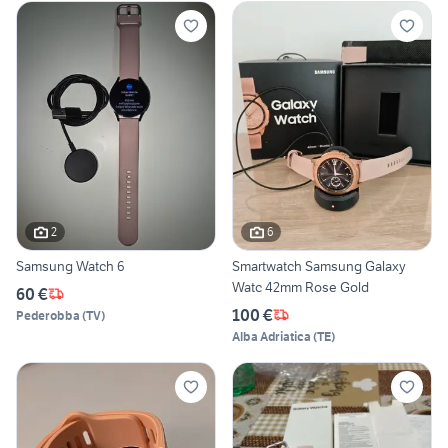
2
6
Samsung Watch 6
Smartwatch Samsung Galaxy
Watc 42mm Rose Gold
60 €
100 €
Pederobba
(
TV
)
Alba Adriatica
(
TE
)