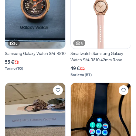
6
6
Samsung Galaxy Watch SM-R810
Smartwatch Samsung Galaxy
Watch SM-R810 42mm Rose
55 €
49 €
Torino
(
TO
)
Barletta
(
BT
)