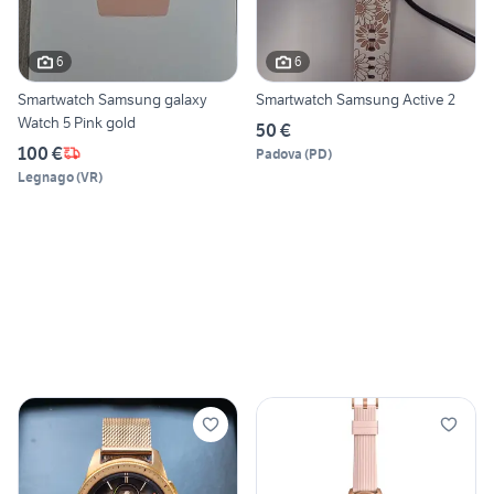
6
6
Smartwatch Samsung galaxy
Smartwatch Samsung Active 2
Watch 5 Pink gold
50 €
100 €
Padova
(
PD
)
Legnago
(
VR
)