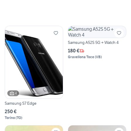
Samsung A52S 5G + Watch 4
180 €
Gravellona Toce
(
VB
)
4
Samsung S7 Edge
250 €
Torino
(
TO
)