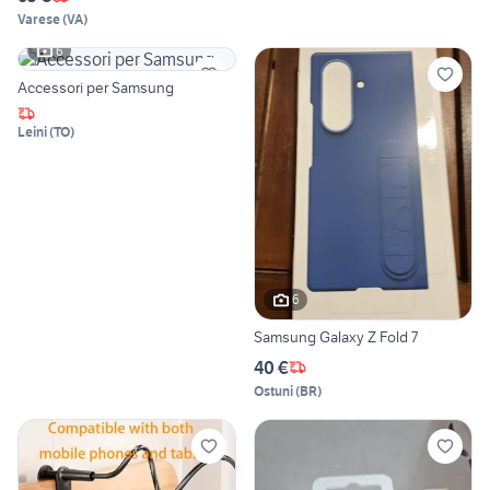
Varese
(
VA
)
6
Accessori per Samsung
Leini
(
TO
)
6
Samsung Galaxy Z Fold 7
40 €
Ostuni
(
BR
)