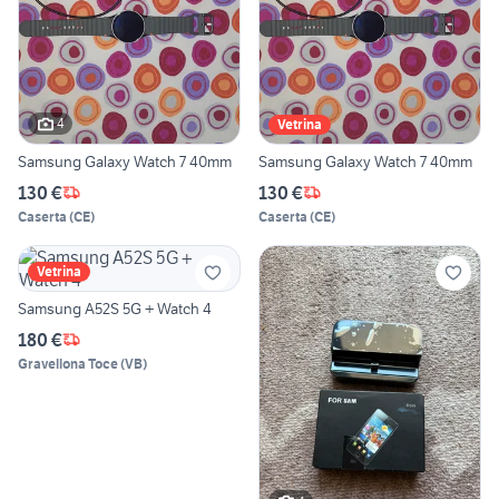
4
Vetrina
Samsung Galaxy Watch 7 40mm
Samsung Galaxy Watch 7 40mm
130 €
130 €
Caserta
(
CE
)
Caserta
(
CE
)
Vetrina
Samsung A52S 5G + Watch 4
180 €
Gravellona Toce
(
VB
)