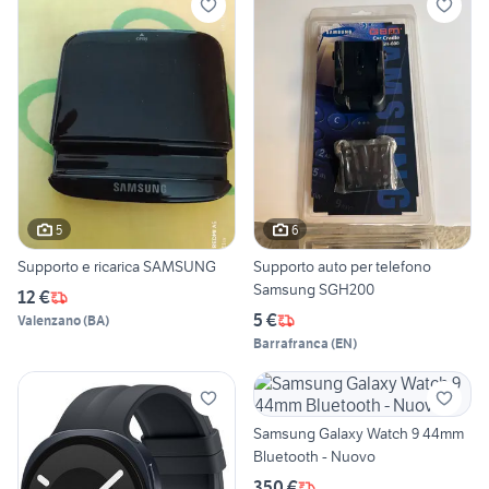
5
6
Supporto e ricarica SAMSUNG
Supporto auto per telefono
Samsung SGH200
12 €
5 €
Valenzano
(
BA
)
Barrafranca
(
EN
)
Samsung Galaxy Watch 9 44mm
Bluetooth - Nuovo
350 €