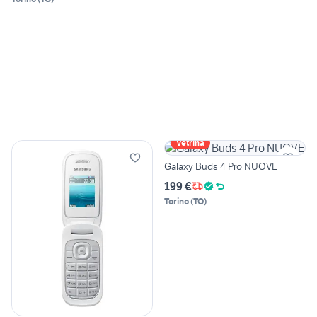
Vetrina
Galaxy Buds 4 Pro NUOVE
199 €
Torino
(
TO
)