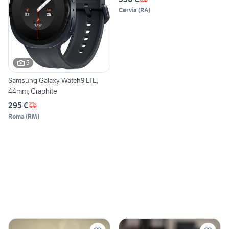
Cervia
(
RA
)
5
Samsung Galaxy Watch9 LTE,
44mm, Graphite
295 €
Roma
(
RM
)