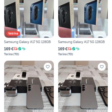
Vetrina
Samsung Galaxy A17 5G 128GB
Samsung Galaxy A17 5G 128GB
169 €
169 €
Torino
(
TO
)
Torino
(
TO
)