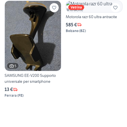
Vetrina
Motorola razr 60 ultra antracite
585 €
Bolzano
(
BZ
)
5
SAMSUNG EE-V200 Supporto
universale per smartphone
13 €
Ferrara
(
FE
)