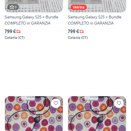
6
Vetrina
Samsung Galaxy S25 + Bundle
Samsung Galaxy S25 + Bundle
COMPLETO in GARANZIA
COMPLETO in GARANZIA
799 €
799 €
Catania
(
CT
)
Catania
(
CT
)