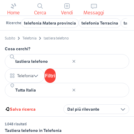
Home
Cerca
Vendi
Messaggi
telefonia Matera provincia
telefonia Terracina
tasti
Ricerche
Subito
Telefonia
tastiera telefono
Cosa cerchi?
Filtri
Telefonia
Salva ricerca
Dal più rilevante
1.048 risultati
Tastiera telefono in Telefonia