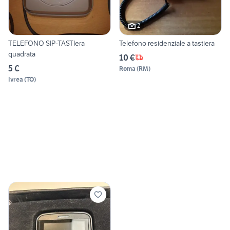
2
TELEFONO SIP-TASTIera
Telefono residenziale a tastiera
quadrata
10 €
5 €
Roma
(
RM
)
Ivrea
(
TO
)