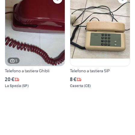
5
Telefono a tastiera Ghibli
Telefono a tastiera SIP
20 €
8 €
La Spezia
(
SP
)
Caserta
(
CE
)