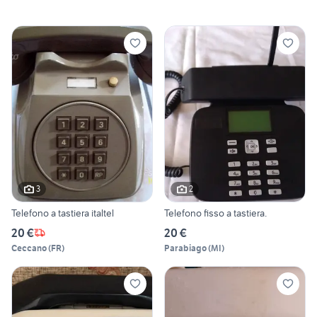
3
2
Telefono a tastiera italtel
Telefono fisso a tastiera.
20 €
20 €
Ceccano
(
FR
)
Parabiago
(
MI
)