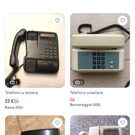
3
2
Telefono a tastiera
Telefono a tastiera
15 €
Bernareggio
(
MB
)
Roma
(
RM
)