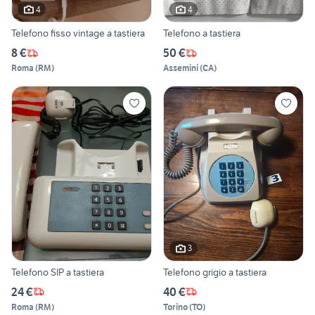
4
4
Telefono fisso vintage a tastiera
Telefono a tastiera
8 €
50 €
Roma
(
RM
)
Assemini
(
CA
)
3
Telefono SIP a tastiera
Telefono grigio a tastiera
24 €
40 €
Roma
(
RM
)
Torino
(
TO
)