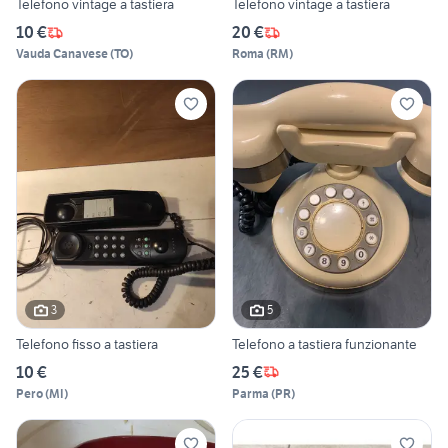
Telefono vintage a tastiera
Telefono vintage a tastiera
10 €
20 €
Vauda Canavese
(
TO
)
Roma
(
RM
)
3
5
Telefono fisso a tastiera
Telefono a tastiera funzionante
10 €
25 €
Pero
(
MI
)
Parma
(
PR
)