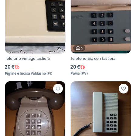
5
Telefono vintage tastiera
Telefono Sip con tastiera
20 €
20 €
Figline e Incisa Valdarno
(
FI
)
Pavia
(
PV
)