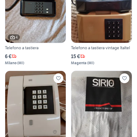
4
Telefono a tastiera
Telefono a tastiera vintage Italtel
6 €
15 €
Milano
(
MI
)
Magenta
(
MI
)