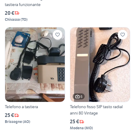
tastiera funzionante
20 €
Chivasso
(
TO
)
6
Telefono a tastiera
Telefono fisso SIP tasto radial
anni 80 Vintage
25 €
25 €
Brissogne
(
AO
)
Modena
(
MO
)