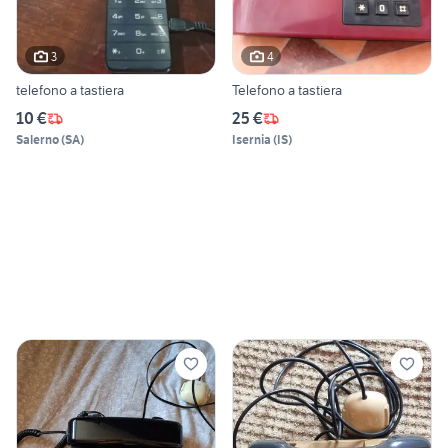
3
4
telefono a tastiera
Telefono a tastiera
10 €
25 €
Salerno
(
SA
)
Isernia
(
IS
)