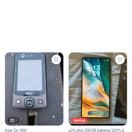
3
Vetrina
Acer Dx 900
s25 ultra 256GB batteria 100% 6