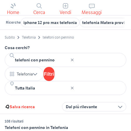
Home
Cerca
Vendi
Messaggi
iphone 12 pro max telefonia
telefonia Matera provinc
Ricerche
Subito
Telefonia
telefoni con pennino
Cosa cerchi?
Filtri
Telefonia
Salva ricerca
Dal più rilevante
108 risultati
Telefoni con pennino in Telefonia