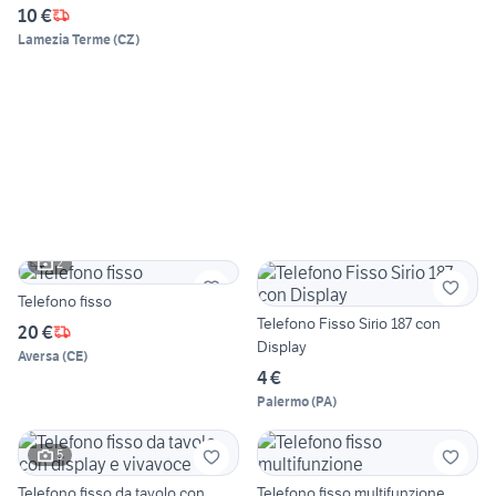
10 €
Lamezia Terme
(
CZ
)
2
Telefono fisso
Telefono Fisso Sirio 187 con
20 €
Display
Aversa
(
CE
)
4 €
Palermo
(
PA
)
5
Telefono fisso da tavolo con
Telefono fisso multifunzione