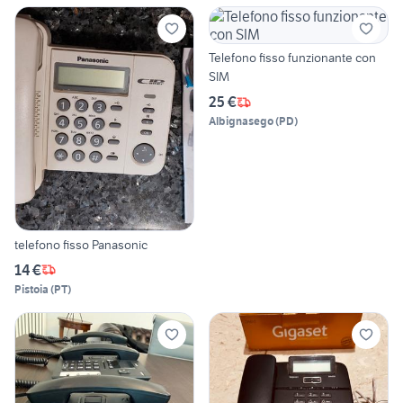
Telefono fisso funzionante con
SIM
25 €
Albignasego
(
PD
)
telefono fisso Panasonic
14 €
Pistoia
(
PT
)