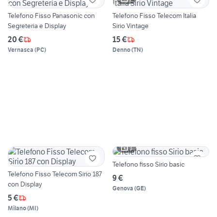
Telefono Fisso Panasonic con
Telefono Fisso Telecom Italia
Segreteria e Display
Sirio Vintage
20 €
15 €
Vernasca
(
PC
)
Denno
(
TN
)
3
Telefono fisso Sirio basic
Telefono Fisso Telecom Sirio 187
9 €
con Display
Genova
(
GE
)
5 €
Milano
(
MI
)