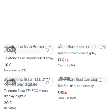
3
Telefono fisso con display
Telefono fisso Brondi con display
17 €
10 €
Casoria
(
NA
)
Mascalucia
(
CT
)
2
2
Telefoni fissi con display
Telefono fisso TELECOM con
5 €
display digitale
Siracusa
(
SR
)
20 €
Bari
(
BA
)