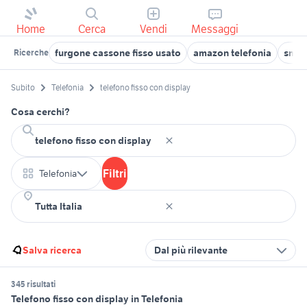
Home
Cerca
Vendi
Messaggi
furgone cassone fisso usato
amazon telefonia
smart
Ricerche
Subito
Telefonia
telefono fisso con display
Cosa cerchi?
Filtri
Telefonia
Salva ricerca
Dal più rilevante
345 risultati
Telefono fisso con display in Telefonia