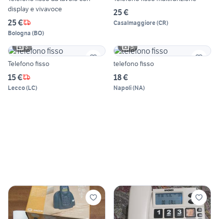
display e vivavoce
25 €
25 €
Casalmaggiore
(
CR
)
Bologna
(
BO
)
3
5
Telefono fisso
telefono fisso
15 €
18 €
Lecco
(
LC
)
Napoli
(
NA
)