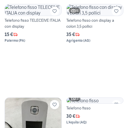
6
Telefono fisso TELECEIVE ITALIA
Telefono fisso con display a
con display
colori 3,5 pollici
15 €
35 €
Palermo
(
PA
)
Agrigento
(
AG
)
2
Telefono fisso
30 €
L'Aquila
(
AQ
)