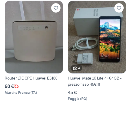
4
Router LTE CPE Huawei E5186
Huawei Mate 10 Lite 4+64GB -
prezzo fisso 45€!!!
60 €
45 €
Martina Franca
(
TA
)
Foggia
(
FG
)