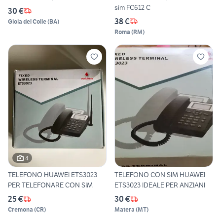
sim FC612 C
30 €
38 €
Gioia del Colle
(
BA
)
Roma
(
RM
)
4
TELEFONO HUAWEI ETS3023
TELEFONO CON SIM HUAWEI
PER TELEFONARE CON SIM
ETS3023 IDEALE PER ANZIANI
25 €
30 €
Cremona
(
CR
)
Matera
(
MT
)