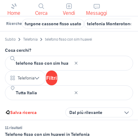
Home
Cerca
Vendi
Messaggi
furgone cassone fisso usato
telefonia Monterotondo
Ricerche
Subito
Telefonia
telefono fisso con sim huawei
Cosa cerchi?
Filtri
Telefonia
Salva ricerca
Dal più rilevante
11 risultati
Telefono fisso con sim huawei in Telefonia