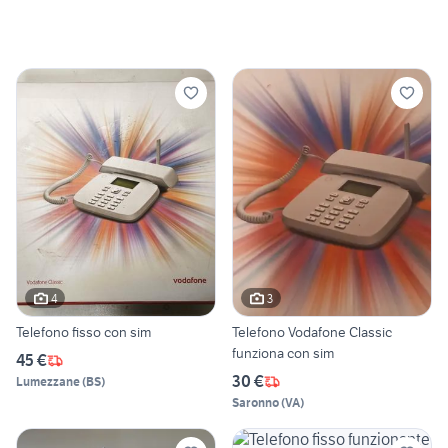
4
3
Telefono fisso con sim
Telefono Vodafone Classic
funziona con sim
45 €
30 €
Lumezzane
(
BS
)
Saronno
(
VA
)