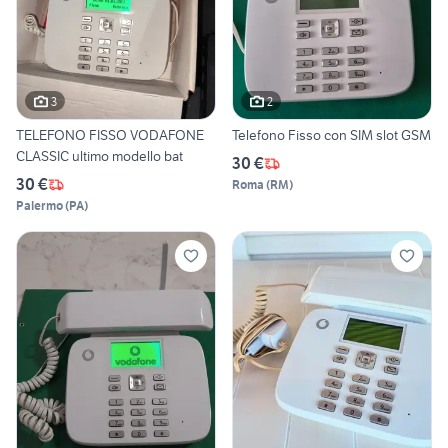
3
2
TELEFONO FISSO VODAFONE
Telefono Fisso con SIM slot GSM
CLASSIC ultimo modello bat
30 €
30 €
Roma
(
RM
)
Palermo
(
PA
)