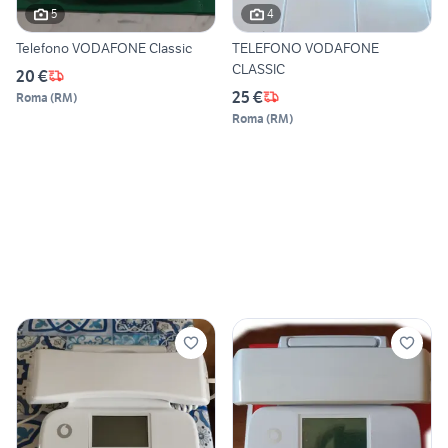
5
4
Telefono VODAFONE Classic
TELEFONO VODAFONE
CLASSIC
20 €
25 €
Roma
(
RM
)
Roma
(
RM
)