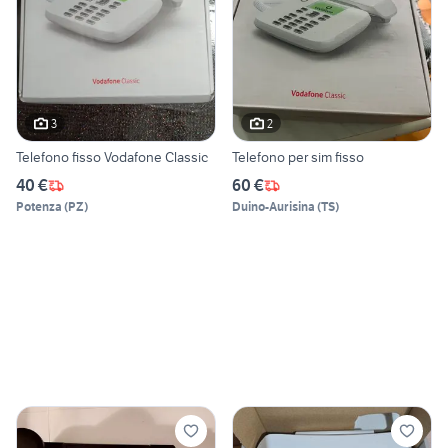
3
2
Telefono fisso Vodafone Classic
Telefono per sim fisso
40 €
60 €
Potenza
(
PZ
)
Duino-Aurisina
(
TS
)