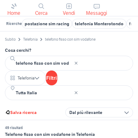
Home
Cerca
Vendi
Messaggi
postazione sim racing
telefonia Monterotondo
furg
Ricerche
Subito
Telefonia
telefono fisso con sim vodafone
Cosa cerchi?
Filtri
Telefonia
Salva ricerca
Dal più rilevante
49 risultati
Telefono fisso con sim vodafone in Telefonia