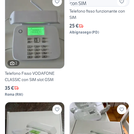
Telefono fisso funzionante con
SIM
25 €
Albignasego
(
PD
)
2
Telefono Fisso VODAFONE
CLASSIC con SIM slot GSM
35 €
Roma
(
RM
)