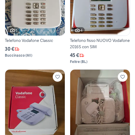
6
4
Telefono Vodafone Classic
Telefono fisso NUOVO Vodafone
2016S con SIM
30 €
45 €
Buccinasco
(
MI
)
Feltre
(
BL
)