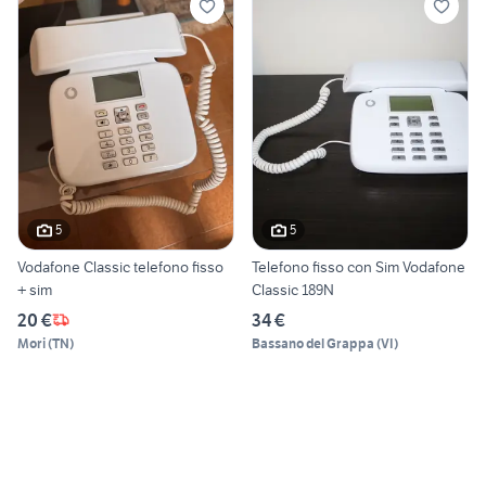
5
5
Vodafone Classic telefono fisso
Telefono fisso con Sim Vodafone
+ sim
Classic 189N
20 €
34 €
Mori
(
TN
)
Bassano del Grappa
(
VI
)