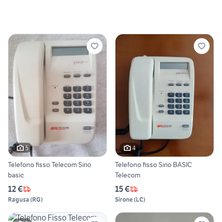
5
4
Telefono fisso Telecom Sirio
Telefono fisso Sirio BASIC
basic
Telecom
12 €
15 €
Ragusa
(
RG
)
Sirone
(
LC
)