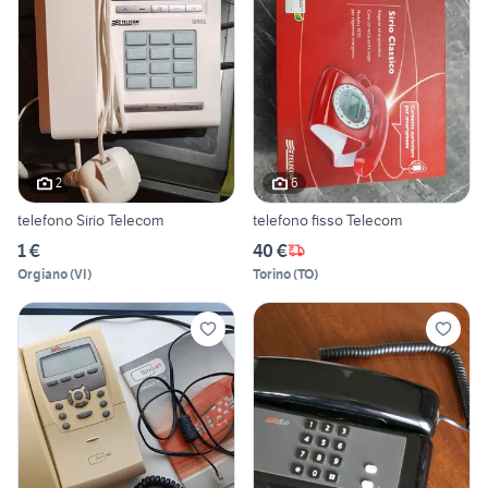
2
6
telefono Sirio Telecom
telefono fisso Telecom
1 €
40 €
Orgiano
(
VI
)
Torino
(
TO
)