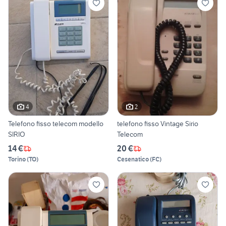
4
2
Telefono fisso telecom modello
telefono fisso Vintage Sirio
SIRIO
Telecom
14 €
20 €
Torino
(
TO
)
Cesenatico
(
FC
)