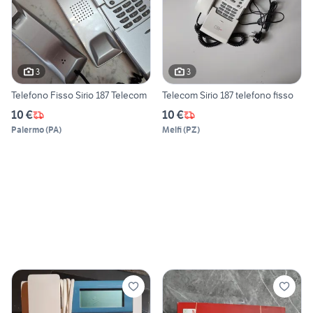
3
3
Telefono Fisso Sirio 187 Telecom
Telecom Sirio 187 telefono fisso
10 €
10 €
Palermo
(
PA
)
Melfi
(
PZ
)