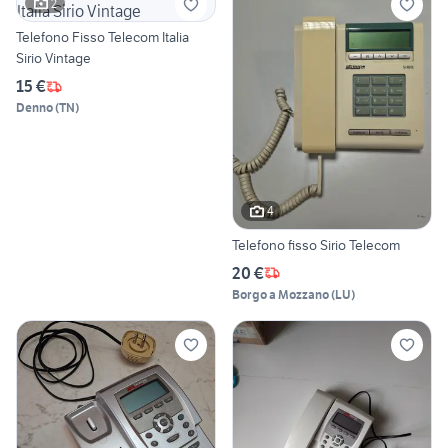
2
Telefono Fisso Telecom Italia
Sirio Vintage
15 €
Denno
(
TN
)
4
Telefono fisso Sirio Telecom
20 €
Borgo a Mozzano
(
LU
)