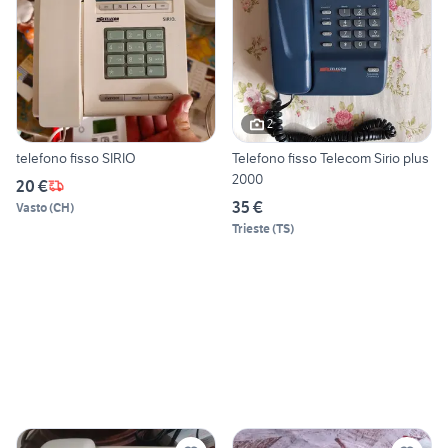
2
telefono fisso SIRIO
Telefono fisso Telecom Sirio plus
2000
20 €
35 €
Vasto
(
CH
)
Trieste
(
TS
)