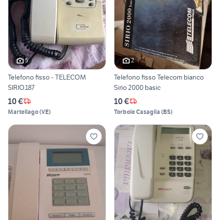
5
2
Telefono fisso - TELECOM
Telefono fisso Telecom bianco
SIRIO.187
Sirio 2000 basic
10 €
10 €
Martellago
(
VE
)
Torbole Casaglia
(
BS
)