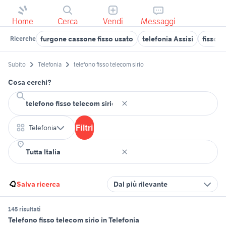
Home
Cerca
Vendi
Messaggi
furgone cassone fisso usato
telefonia Assisi
fisso 
Ricerche
Subito
Telefonia
telefono fisso telecom sirio
Cosa cerchi?
Filtri
Telefonia
Salva ricerca
Dal più rilevante
145 risultati
Telefono fisso telecom sirio in Telefonia