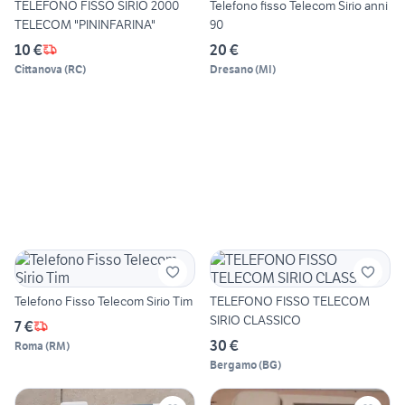
TELEFONO FISSO SIRIO 2000
Telefono fisso Telecom Sirio anni
TELECOM "PININFARINA"
90
10 €
20 €
Cittanova
(
RC
)
Dresano
(
MI
)
Telefono Fisso Telecom Sirio Tim
TELEFONO FISSO TELECOM
SIRIO CLASSICO
7 €
30 €
Roma
(
RM
)
Bergamo
(
BG
)