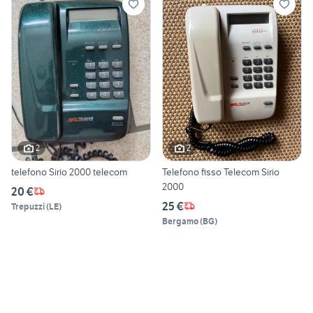
2
2
telefono Sirio 2000 telecom
Telefono fisso Telecom Sirio
2000
20 €
25 €
Trepuzzi
(
LE
)
Bergamo
(
BG
)