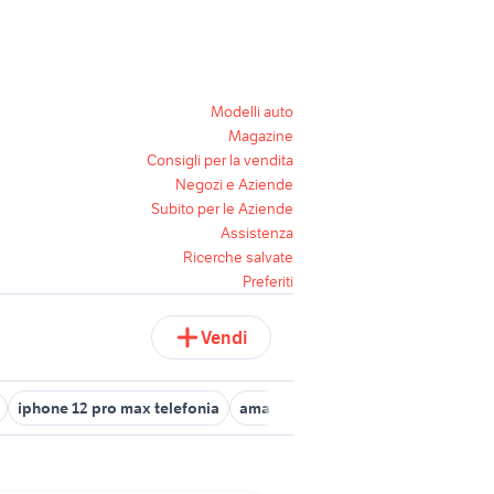
Modelli auto
Magazine
Consigli per la vendita
Negozi e Aziende
Subito per le Aziende
Assistenza
Ricerche salvate
Preferiti
Vendi
iphone 12 pro max telefonia
amazon telefonia
telefono a dis