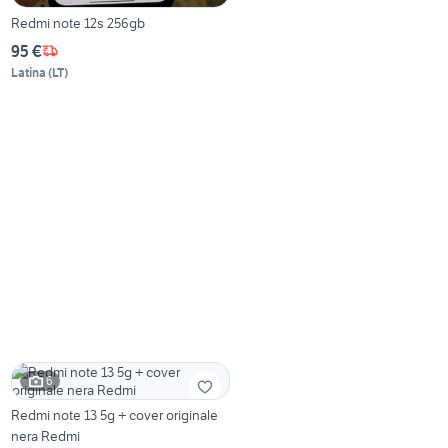
Redmi note 12s 256gb
95 €
Latina
(
LT
)
6
Redmi note 13 5g + cover originale
nera Redmi