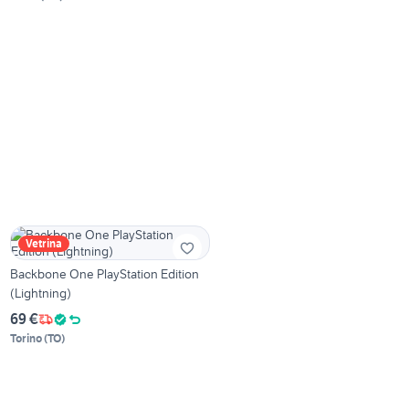
Vetrina
Backbone One PlayStation Edition
(Lightning)
69 €
Torino
(
TO
)