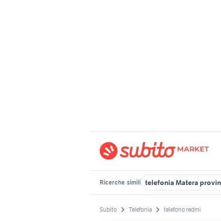
telefonia Matera provin
Ricerche
simili
Subito
Telefonia
telefono redmi