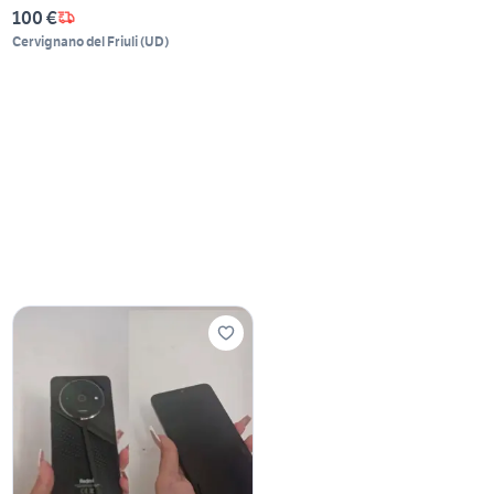
100 €
Cervignano del Friuli
(
UD
)