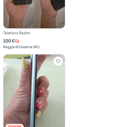
Telefono Redmi
100 €
Reggio di Calabria
(
RC
)
Urgente