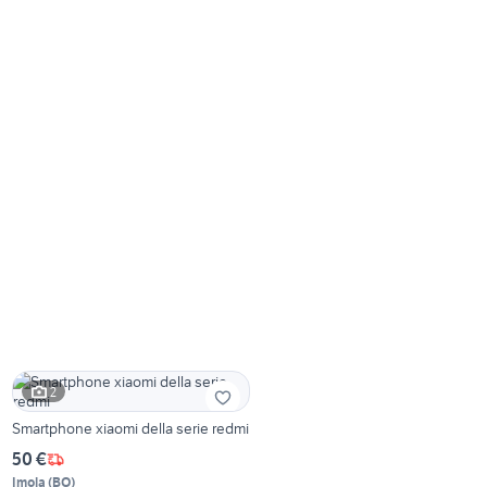
2
Smartphone xiaomi della serie redmi
50 €
Imola
(
BO
)