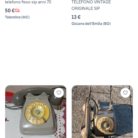
telefono fisso sip anni 70
TELEFONO VINTAGE
ORIGINALE SIP
50 €
13 €
Tolentino
(
MC
)
Ozzano dell'Emilia
(
BO
)