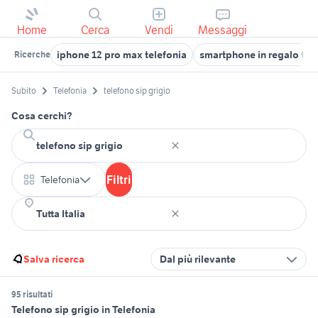
Home
Cerca
Vendi
Messaggi
iphone 12 pro max telefonia
smartphone in regalo tel
Ricerche
Subito
Telefonia
telefono sip grigio
Cosa cerchi?
Filtri
Telefonia
Salva ricerca
Dal più rilevante
95 risultati
Telefono sip grigio in Telefonia