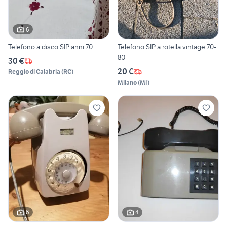
6
Telefono a disco SIP anni 70
Telefono SIP a rotella vintage 70-
80
30 €
20 €
Reggio di Calabria
(
RC
)
Milano
(
MI
)
6
4