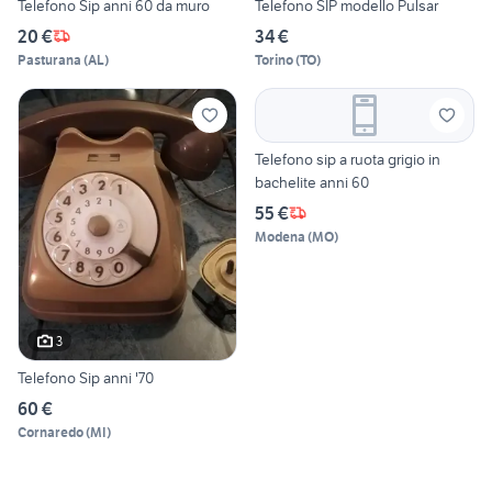
Telefono Sip anni 60 da muro
Telefono SIP modello Pulsar
20 €
34 €
Pasturana
(
AL
)
Torino
(
TO
)
Telefono sip a ruota grigio in
bachelite anni 60
55 €
Modena
(
MO
)
3
Telefono Sip anni '70
60 €
Cornaredo
(
MI
)