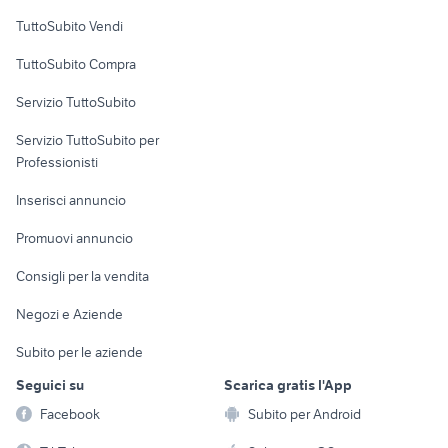
Case vacanza
TuttoSubito Vendi
Uffici e Locali
TuttoSubito Compra
commerciali
Servizio TuttoSubito
elettronica
per la casa e la
sports e hobby
Servizio TuttoSubito per
persona
Informatica
Animali
Professionisti
Arredamento e
Console e
Accessori per
Casalinghi
Inserisci annuncio
Videogiochi
animali
Elettrodomestici
Promuovi annuncio
Audio/Video
Musica e Film
Giardino e Fai da te
Consigli per la vendita
Fotografia
Libri e Riviste
Abbigliamento e
Negozi e Aziende
Telefonia
Strumenti Musicali
Accessori
Subito per le aziende
Sports
Tutto per i bambini
Seguici su
Scarica gratis l'App
Biciclette
Facebook
Subito per Android
Collezionismo