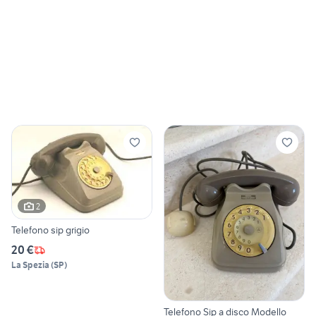
2
Telefono sip grigio
20 €
La Spezia
(
SP
)
Telefono Sip a disco Modello