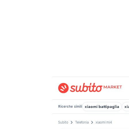
xiaomi battipaglia
xi
Ricerche
simili
Subito
Telefonia
xiaomi mi4