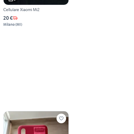
Cellulare Xiaomi Mi2
20 €
Milano
(
MI
)