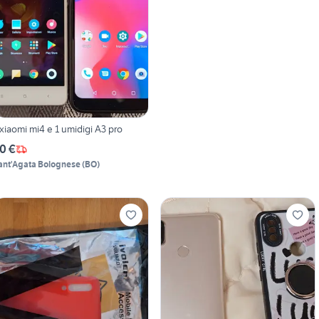
 xiaomi mi4 e 1 umidigi A3 pro
0 €
ant'Agata Bolognese
(
BO
)