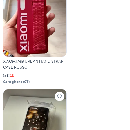
XIAOMI MI9 URBAN HAND STRAP
CASE ROSSO
5 €
Caltagirone
(
CT
)