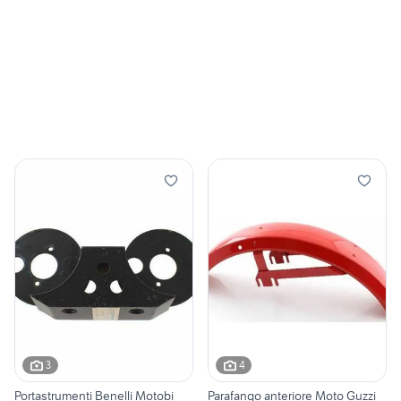
3
4
Portastrumenti Benelli Motobi
Parafango anteriore Moto Guzzi