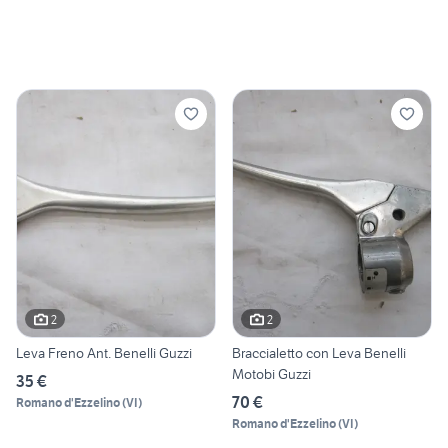
2
2
Leva Freno Ant. Benelli Guzzi
Braccialetto con Leva Benelli
Motobi Guzzi
35 €
70 €
Romano d'Ezzelino
(
VI
)
Romano d'Ezzelino
(
VI
)