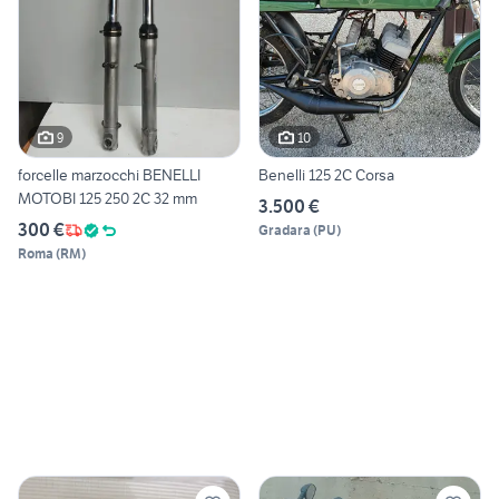
9
10
forcelle marzocchi BENELLI
Benelli 125 2C Corsa
MOTOBI 125 250 2C 32 mm
3.500 €
300 €
Gradara
(
PU
)
Roma
(
RM
)