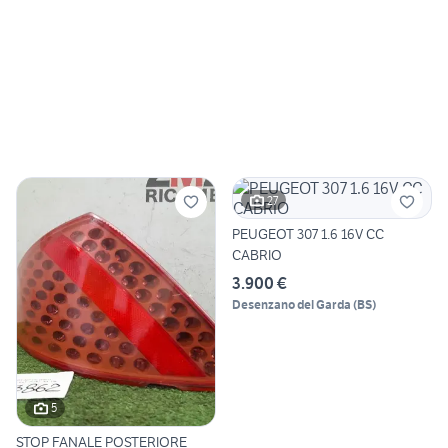
27
PEUGEOT 307 1.6 16V CC
CABRIO
3.900 €
Desenzano del Garda
(
BS
)
5
STOP FANALE POSTERIORE