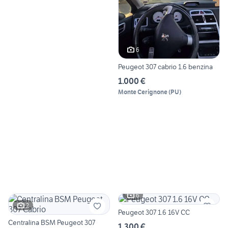
6
Peugeot 307 cabrio 1.6 benzina
1.000 €
Monte Cerignone
(
PU
)
6
2
Peugeot 307 1.6 16V CC
Centralina BSM Peugeot 307
1.300 €